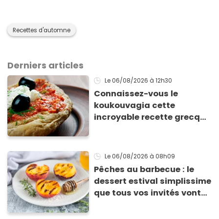
Recettes d'automne
Derniers articles
Le 06/08/2026
à 12h30
Connaissez-vous le
koukouvagia cette
incroyable recette grecque
à base de pain rassis et de
tomates
Le 06/08/2026
à 08h09
Pêches au barbecue : le
dessert estival simplissime
que tous vos invités vont
vous réclamer