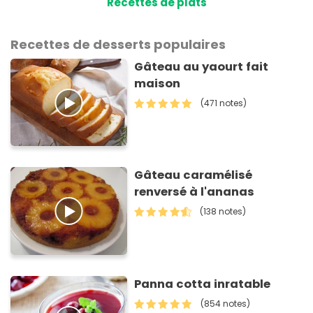
Recettes de plats
Recettes de desserts populaires
Gâteau au yaourt fait
maison
(471 notes)
Gâteau caramélisé
renversé à l'ananas
(138 notes)
Panna cotta inratable
(854 notes)