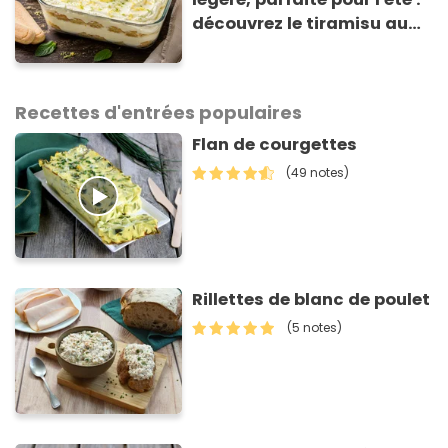
découvrez le tiramisu au
citron de Viviana, la
gagnante de Top Chef !
Recettes d'entrées populaires
Flan de courgettes
(49 notes)
Rillettes de blanc de poulet
(5 notes)