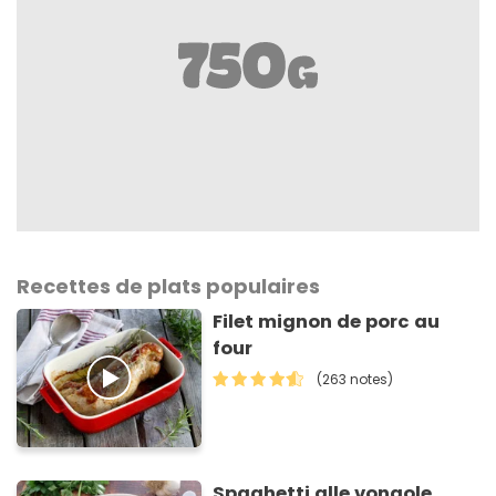
Recettes de plats populaires
Filet mignon de porc au
four
(263 notes)
Spaghetti alle vongole