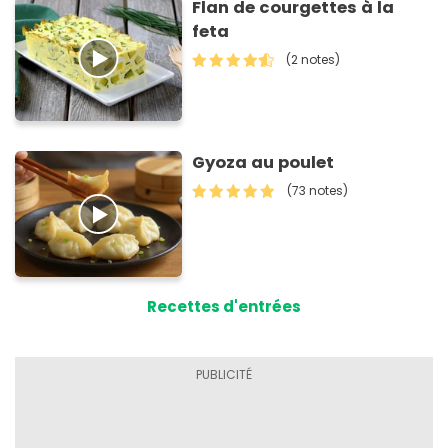
Flan de courgettes à la
feta
(2 notes)
Gyoza au poulet
(73 notes)
Recettes d'entrées