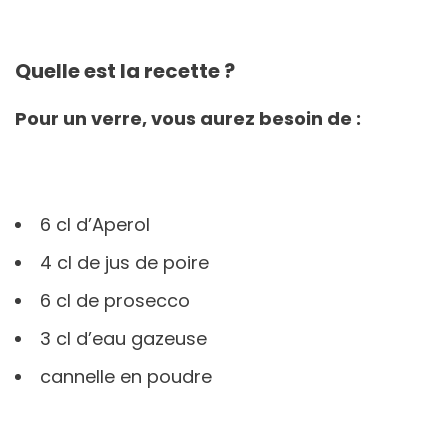
Quelle est la recette ?
Pour un verre, vous aurez besoin de :
6 cl d’Aperol
4 cl de jus de poire
6 cl de prosecco
3 cl d’eau gazeuse
cannelle en poudre