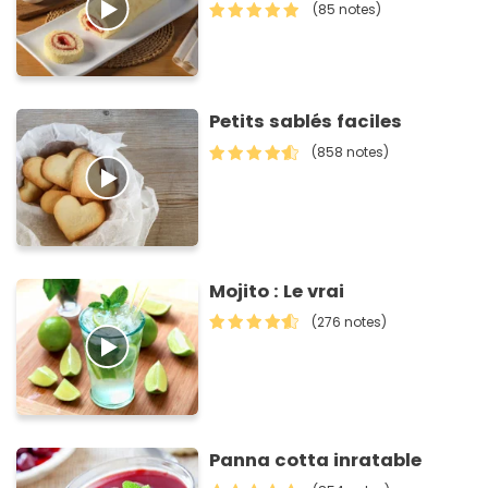
(85 notes)
Petits sablés faciles
(858 notes)
Mojito : Le vrai
(276 notes)
Panna cotta inratable