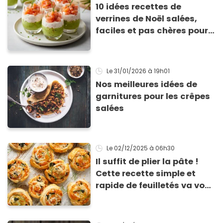
10 idées recettes de
verrines de Noël salées,
faciles et pas chères pour
les fêtes
Le 31/01/2026
à 19h01
Nos meilleures idées de
garnitures pour les crêpes
salées
Le 02/12/2025
à 06h30
Il suffit de plier la pâte !
Cette recette simple et
rapide de feuilletés va vous
sauver pour l’apéritif de
Noël