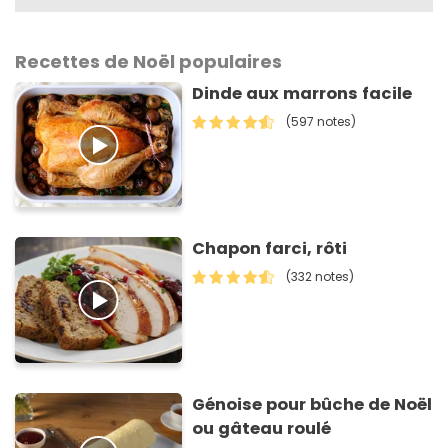
Recettes de Noël populaires
Dinde aux marrons facile
(597 notes)
Chapon farci, rôti
(332 notes)
Génoise pour bûche de Noël
ou gâteau roulé