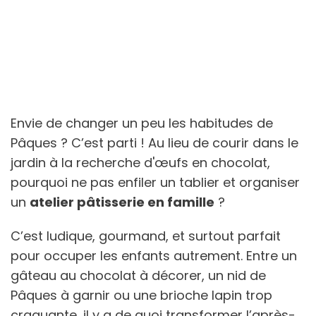
Envie de changer un peu les habitudes de
Pâques ? C’est parti ! Au lieu de courir dans le
jardin à la recherche d'œufs en chocolat,
pourquoi ne pas enfiler un tablier et organiser
un
atelier pâtisserie en famille
?
C’est ludique, gourmand, et surtout parfait
pour occuper les enfants autrement. Entre un
gâteau au chocolat à décorer, un nid de
Pâques à garnir ou une brioche lapin trop
craquante, il y a de quoi transformer l’après-