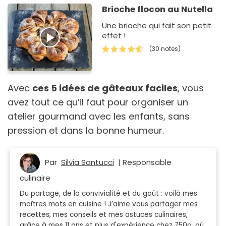
Brioche flocon au Nutella
Une brioche qui fait son petit
effet !
(30 notes)
Avec
ces 5 idées de gâteaux faciles
, vous
avez tout ce qu’il faut pour organiser un
atelier gourmand avec les enfants, sans
pression et dans la bonne humeur.
Par
Silvia Santucci
| Responsable
culinaire
Du partage, de la convivialité et du goût : voilà mes
maîtres mots en cuisine ! J’aime vous partager mes
recettes, mes conseils et mes astuces culinaires,
grâce à mes 11 ans et plus d'expérience chez 750g, où