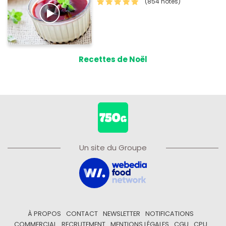
(854 notes)
Recettes de Noël
Un site du Groupe
À PROPOS
CONTACT
NEWSLETTER
NOTIFICATIONS
COMMERCIAL
RECRUTEMENT
MENTIONS LÉGALES
CGU
CPU