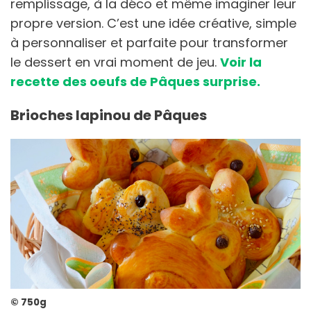
remplissage, à la déco et même imaginer leur
propre version. C’est une idée créative, simple
à personnaliser et parfaite pour transformer
le dessert en vrai moment de jeu.
Voir la
recette des oeufs de Pâques surprise.
Brioches lapinou de Pâques
© 750g