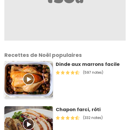
Recettes de Noël populaires
Dinde aux marrons facile
(597 notes)
Chapon farci, rôti
(332 notes)