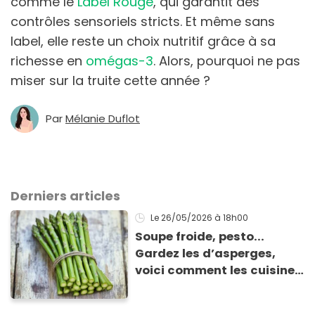
comme le
Label Rouge
, qui garantit des
contrôles sensoriels stricts. Et même sans
label, elle reste un choix nutritif grâce à sa
richesse en
omégas-3
. Alors, pourquoi ne pas
miser sur la truite cette année ?
Par
Mélanie Duflot
Derniers articles
Le 26/05/2026
à 18h00
Soupe froide, pesto...
Gardez les d’asperges,
voici comment les cuisiner
!