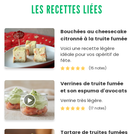
LES RECETTES LIÉES
Bouchées au cheesecake
citronné à la truite fumée
Voici une recette légère
idéale pour vos apéritif de
fête.
(15 notes)
Verrines de truite fumée
et son espuma d'avocats
Verrine très légère.
(17 notes)
Tartare de truites fumées