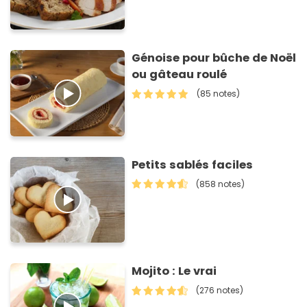
Génoise pour bûche de Noël
ou gâteau roulé
(85 notes)
Petits sablés faciles
(858 notes)
Mojito : Le vrai
(276 notes)