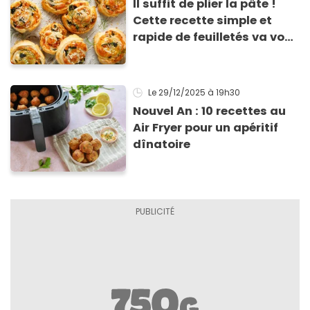
Il suffit de plier la pâte !
Cette recette simple et
rapide de feuilletés va vous
sauver pour l’apéritif de
Noël
Le 29/12/2025
à 19h30
Nouvel An : 10 recettes au
Air Fryer pour un apéritif
dînatoire