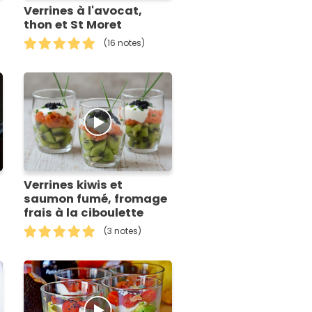
Verrines à l'avocat,
thon et St Moret
(16 notes)
Verrines kiwis et
saumon fumé, fromage
frais à la ciboulette
(3 notes)