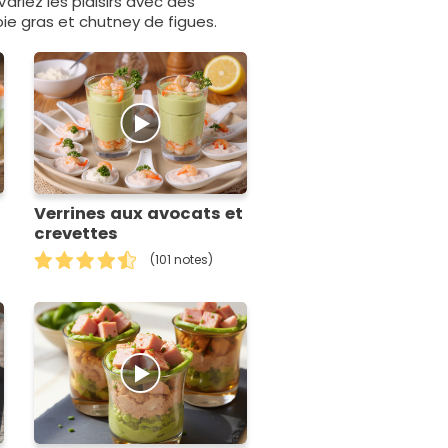
ariez les plaisirs avec des
e gras et chutney de figues.
Verrines aux avocats et
crevettes
(101 notes)