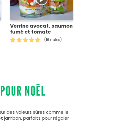
Verrine avocat, saumon
fumé et tomate
(16 notes)
 POUR NOËL
z sur des valeurs sûres comme le
et jambon, parfaits pour régaler