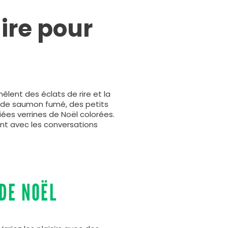
aire pour
l
lent des éclats de rire et la
s de saumon fumé, des petits
iées verrines de Noël colorées.
ent avec les conversations
DE NOËL