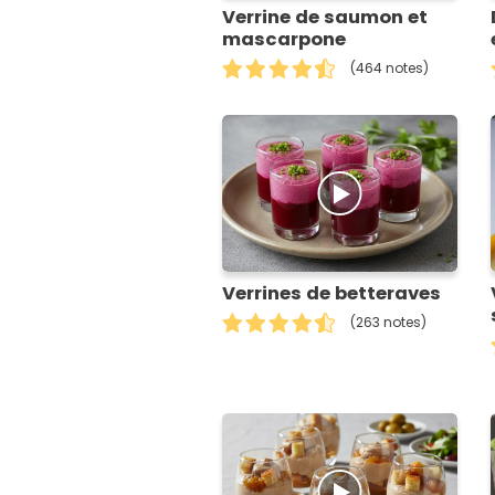
Verrine de saumon et
mascarpone
(464 notes)
Verrines de betteraves
(263 notes)