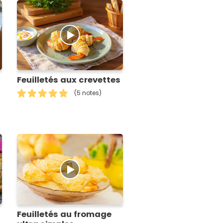
Feuilletés aux crevettes
(5 notes)
Feuilletés au fromage