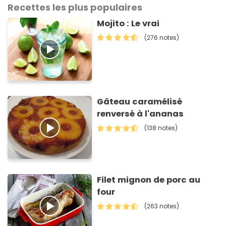
Recettes les plus populaires
Mojito : Le vrai
(276 notes)
Gâteau caramélisé
renversé à l'ananas
(138 notes)
Filet mignon de porc au
four
(263 notes)