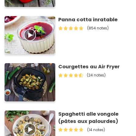
Panna cotta inratable
(854 notes)
Courgettes au Air Fryer
(24 notes)
Spaghetti alle vongole
(pâtes aux palourdes)
(14 notes)