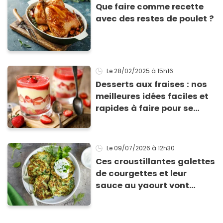
Que faire comme recette
avec des restes de poulet ?
Le 28/02/2025
à 15h16
Desserts aux fraises : nos
meilleures idées faciles et
rapides à faire pour se
régaler
Le 09/07/2026
à 12h30
Ces croustillantes galettes
de courgettes et leur
sauce au yaourt vont
sauver votre repas du soir