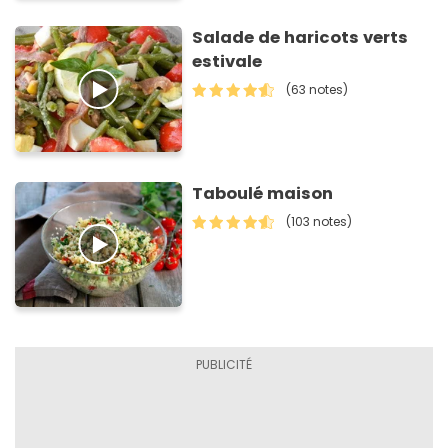
Salade de haricots verts
estivale
(63 notes)
Taboulé maison
(103 notes)