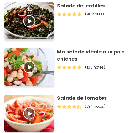
Salade de lentilles
(96 notes)
Ma salade idéale aux pois
chiches
(108 notes)
Salade de tomates
(234 notes)