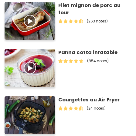
Filet mignon de porc au
four
(263 notes)
Panna cotta inratable
(854 notes)
Courgettes au Air Fryer
(24 notes)