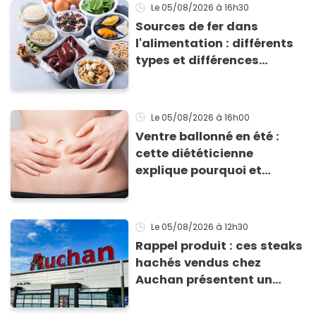
Le 05/08/2026
à 16h30
Sources de fer dans
l'alimentation : différents
types et différences
d'absorption par le corps
Le 05/08/2026
à 16h00
Ventre ballonné en été :
cette diététicienne
explique pourquoi et
comment l'éviter
Le 05/08/2026
à 12h30
Rappel produit : ces steaks
hachés vendus chez
Auchan présentent un
risque sanitaire