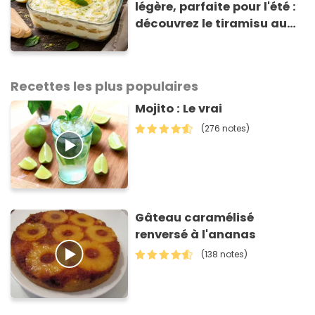
légère, parfaite pour l'été :
découvrez le tiramisu au
citron de Viviana, la
gagnante de Top Chef !
Recettes les plus populaires
Mojito : Le vrai
(276 notes)
Gâteau caramélisé
renversé à l'ananas
(138 notes)