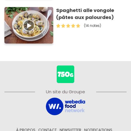
Spaghetti alle vongole
(pâtes aux palourdes)
(14 notes)
Un site du Groupe
À PROPOS
CONTACT
NEWSLETTER
NOTIFICATIONS