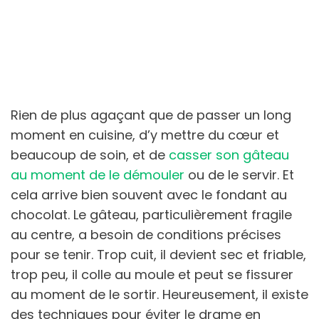
Rien de plus agaçant que de passer un long
moment en cuisine, d’y mettre du cœur et
beaucoup de soin, et de
casser son gâteau
au moment de le démouler
ou de le servir. Et
cela arrive bien souvent avec le fondant au
chocolat. Le gâteau, particulièrement fragile
au centre, a besoin de conditions précises
pour se tenir. Trop cuit, il devient sec et friable,
trop peu, il colle au moule et peut se fissurer
au moment de le sortir. Heureusement, il existe
des techniques pour éviter le drame en