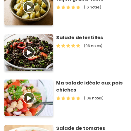
(16 notes)
Salade de lentilles
(96 notes)
Ma salade idéale aux pois
chiches
(108 notes)
Salade de tomates