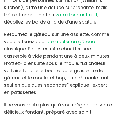
millions de personnes sur TikTok (William’s
Kitchen), offre une astuce surprenante, mais
très efficace. Une fois
votre fondant cuit
,
décollez les bords à l’aide d’une spatule.
Retournez le gâteau sur une assiette, comme
vous le feriez pour
démouler un gâteau
classique. Faites ensuite chauffer une
casserole à vide pendant une à deux minutes.
Frottez-la ensuite sous le moule. “La chaleur
va faire fondre le beurre ou le gras entre le
gâteau et le moule, et hop, il se démoule tout
seul en quelques secondes” explique l’expert
en pâtisseries.
Il ne vous reste plus qu’à vous régaler de votre
délicieux fondant, préparé avec soin !