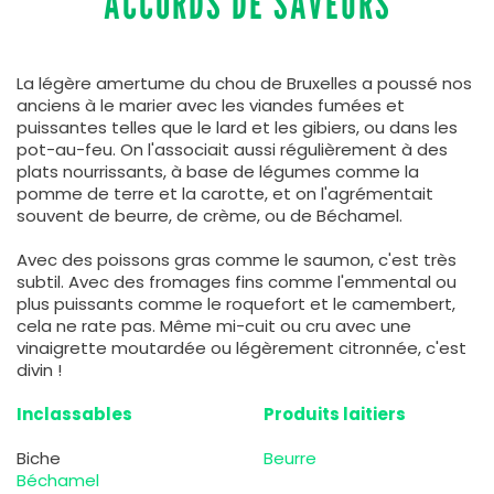
ACCORDS DE SAVEURS
La légère amertume du chou de Bruxelles a poussé nos
anciens à le marier avec les viandes fumées et
puissantes telles que le lard et les gibiers, ou dans les
pot-au-feu. On l'associait aussi régulièrement à des
plats nourrissants, à base de légumes comme la
pomme de terre et la carotte, et on l'agrémentait
souvent de beurre, de crème, ou de Béchamel.
Avec des poissons gras comme le saumon, c'est très
subtil. Avec des fromages fins comme l'emmental ou
plus puissants comme le roquefort et le camembert,
cela ne rate pas. Même mi-cuit ou cru avec une
vinaigrette moutardée ou légèrement citronnée, c'est
divin !
Inclassables
Produits laitiers
Biche
Beurre
Béchamel