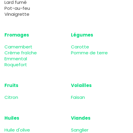
Lard fumé
Pot-au-feu
Vinaigrette
Fromages
Légumes
Camembert
Carotte
Crème fraîche
Pomme de terre
Emmental
Roquefort
Fruits
Volailles
Citron
Faisan
Huiles
Viandes
Huile d'olive
Sanglier