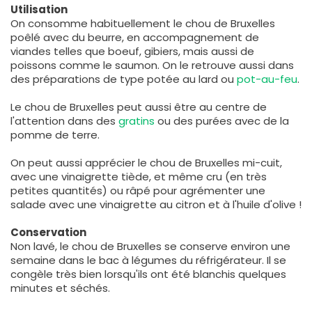
Utilisation
On consomme habituellement le chou de Bruxelles
poêlé avec du beurre, en accompagnement de
viandes telles que boeuf, gibiers, mais aussi de
poissons comme le saumon. On le retrouve aussi dans
des préparations de type potée au lard ou
pot-au-feu
.
Le chou de Bruxelles peut aussi être au centre de
l'attention dans des
gratins
ou des purées avec de la
pomme de terre.
On peut aussi apprécier le chou de Bruxelles mi-cuit,
avec une vinaigrette tiède, et même cru (en très
petites quantités) ou râpé pour agrémenter une
salade avec une vinaigrette au citron et à l'huile d'olive !
Conservation
Non lavé, le chou de Bruxelles se conserve environ une
semaine dans le bac à légumes du réfrigérateur. Il se
congèle très bien lorsqu'ils ont été blanchis quelques
minutes et séchés.