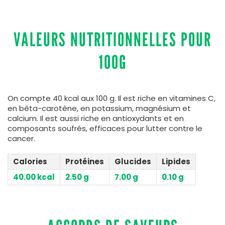
VALEURS NUTRITIONNELLES POUR
100G
On compte 40 kcal aux 100 g. Il est riche en vitamines C,
en bêta-carotène, en potassium, magnésium et
calcium. Il est aussi riche en antioxydants et en
composants soufrés, efficaces pour lutter contre le
cancer.
Calories
Protéines
Glucides
Lipides
40.00 kcal
2.50 g
7.00 g
0.10 g