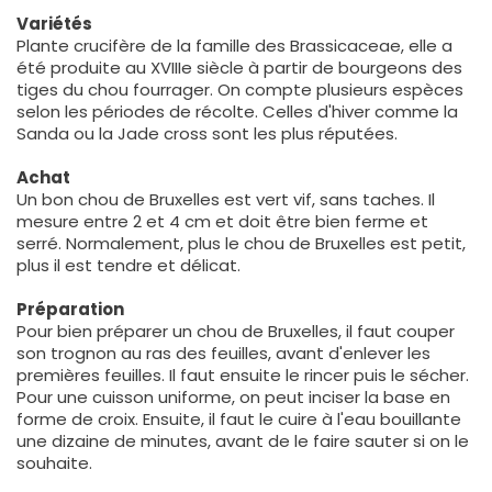
Variétés
Plante crucifère de la famille des Brassicaceae, elle a
été produite au XVIIIe siècle à partir de bourgeons des
tiges du chou fourrager. On compte plusieurs espèces
selon les périodes de récolte. Celles d'hiver comme la
Sanda ou la Jade cross sont les plus réputées.
Achat
Un bon chou de Bruxelles est vert vif, sans taches. Il
mesure entre 2 et 4 cm et doit être bien ferme et
serré. Normalement, plus le chou de Bruxelles est petit,
plus il est tendre et délicat.
Préparation
Pour bien préparer un chou de Bruxelles, il faut couper
son trognon au ras des feuilles, avant d'enlever les
premières feuilles. Il faut ensuite le rincer puis le sécher.
Pour une cuisson uniforme, on peut inciser la base en
forme de croix. Ensuite, il faut le cuire à l'eau bouillante
une dizaine de minutes, avant de le faire sauter si on le
souhaite.