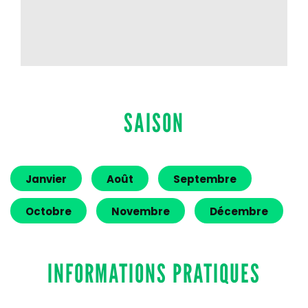
SAISON
Janvier
Août
Septembre
Octobre
Novembre
Décembre
INFORMATIONS PRATIQUES