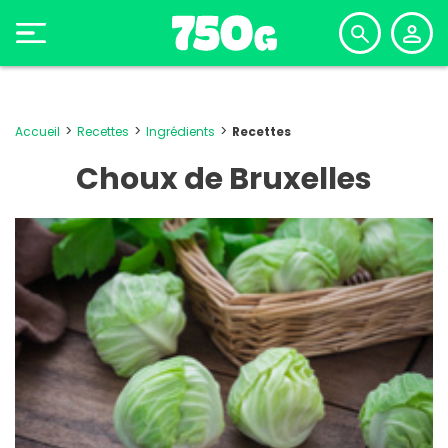
Accueil
Recettes
Ingrédients
Recettes
Choux de Bruxelles