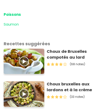
Poissons
Saumon
Recettes suggérées
Choux de Bruxelles
compotés au lard
(68 notes)
Choux bruxelles aux
lardons et à la créme
(33 notes)