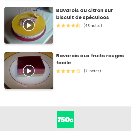
Bavarois au citron sur
biscuit de spéculoos
(48 notes)
Bavarois aux fruits rouges
facile
(71 notes)