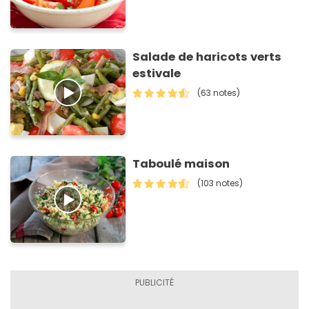
Salade de haricots verts
estivale
(63 notes)
Taboulé maison
(103 notes)