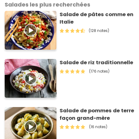
Salades les plus recherchées
Salade de pâtes comme en
Italie
(128 notes)
Salade de riz traditionnelle
(176 notes)
Salade de pommes de terre
façon grand-mère
(16 notes)