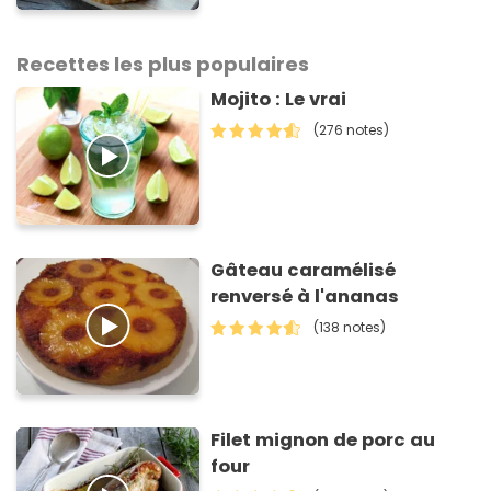
Recettes les plus populaires
Mojito : Le vrai
(276 notes)
Gâteau caramélisé
renversé à l'ananas
(138 notes)
Filet mignon de porc au
four