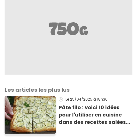
Les articles les plus lus
Le 25/04/2025
à 18h30
Pâte filo : voici 10 idées
pour l'utiliser en cuisine
dans des recettes salées
ou sucrées !