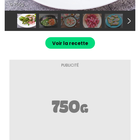
© 750g
Voir la recette