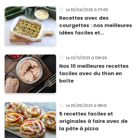
Le 30/04/2025
à 17h30
Recettes avec des
courgettes : nos meilleures
idées faciles et
gourmandes pour se
régaler
Le 02/11/2023
à 09h29
Nos 10 meilleures recettes
faciles avec du thon en
boîte
Le 25/05/2023
à 18h12
5 recettes faciles et
originales à faire avec de
la pâte à pizza