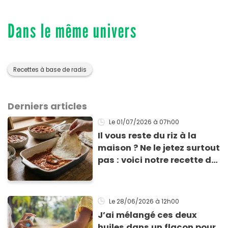
Dans le même univers
Recettes à base de radis
Derniers articles
Le 01/07/2026
à 07h00
Il vous reste du riz à la
maison ? Ne le jetez surtout
pas : voici notre recette de
pâte à lasagne sans
gluten et sans lactose
Le 28/06/2026
à 12h00
J’ai mélangé ces deux
huiles dans un flacon pour