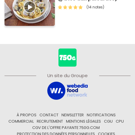
(14 notes)
Un site du Groupe
À PROPOS
CONTACT
NEWSLETTER
NOTIFICATIONS
COMMERCIAL
RECRUTEMENT
MENTIONS LÉGALES
CGU
CPU
CGV DE L'OFFRE PAYANTE 750G.COM
PROTECTION DES DONNÉES PERSONNELLES
COOKIES