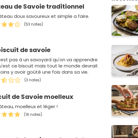
eau de Savoie traditionnel
âteau doux savoureux et simple a faire.
(53 notes)
biscuit de savoie
'est pas à un savoyard qu'on va apprendre
u'est ce biscuit mais tout le monde devrait
oins y avoir goûté une fois dans sa vie.
(3 notes)
cuit de Savoie moelleux
âteau, moelleux et léger !
(16 notes)