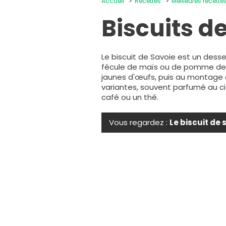
Accueil
Recettes
Meilleures recette
Biscuits d
Le biscuit de Savoie est un dess
fécule de maïs ou de pomme de t
jaunes d'œufs, puis au montage de
variantes, souvent parfumé au ci
café ou un thé.
Vous regardez :
Le biscuit de 