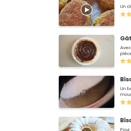
Un c
Gât
Avec
pièc
Bis
Un b
mous
Bis
Pour