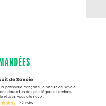
MMANDÉES
cuit de Savoie
la pâtisserie française, le biscuit de Savoie
ans doute l'un des plus légers et aériens.
le réussir, vous allez avo…
(401 notes)