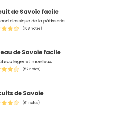
cuit de Savoie facile
and classique de la pâtisserie.
(108 notes)
eau de Savoie facile
âteau léger et moelleux.
(52 notes)
cuits de Savoie
(61 notes)