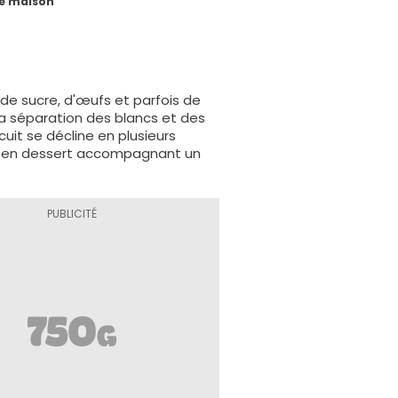
ie maison
 de sucre, d'œufs et parfois de
a séparation des blancs et des
uit se décline en plusieurs
 ou en dessert accompagnant un