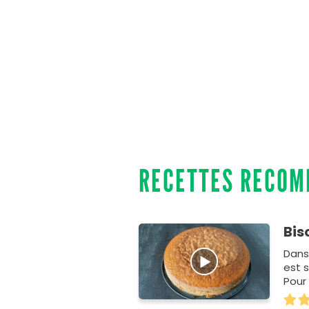
RECETTES RECO
Bis
Dans 
est s
Pour 