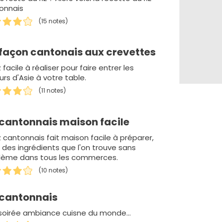
onnais
(15 notes)
 façon cantonais aux crevettes
z facile à réaliser pour faire entrer les
rs d'Asie à votre table.
(11 notes)
 cantonnais maison facile
z cantonnais fait maison facile à préparer,
 des ingrédients que l'on trouve sans
lème dans tous les commerces.
(10 notes)
 cantonnais
soirée ambiance cuisne du monde...