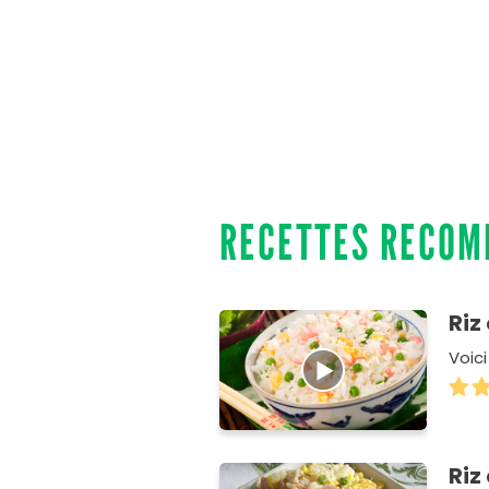
RECETTES RECO
Riz
Voici
Riz