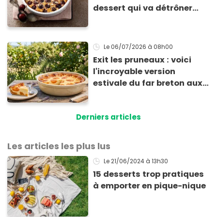
dessert qui va détrôner
votre clafoutis
Le 06/07/2026
à 08h00
Exit les pruneaux : voici
l'incroyable version
estivale du far breton aux
abricots
Derniers articles
Les articles les plus lus
Le 21/06/2024
à 13h30
15 desserts trop pratiques
à emporter en pique-nique