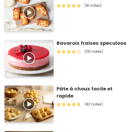
(1K notes)
Bavarois fraises speculoos
(115 notes)
Pâte à choux facile et
rapide
(82 notes)