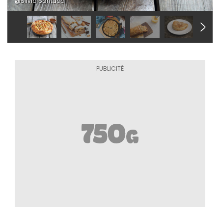
@Silvia Santucci