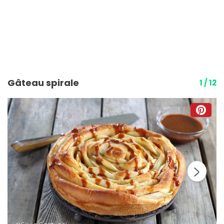
Gâteau spirale
1 / 12