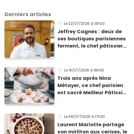
Derniers articles
Le 22/07/2026
à 13h00
Jeffrey Cagnes : deux de
ses boutiques parisiennes
ferment, le chef pâtissier
explique son nouveau
projet face aux difficultés
Le 16/07/2026
à 18h30
Trois ans après Nina
Métayer, ce chef parisien
est sacré Meilleur Pâtissier
du monde en 2026 !
Le 08/07/2026
à 17h30
Laurent Mariotte partage
son mirliton aux cerises, le