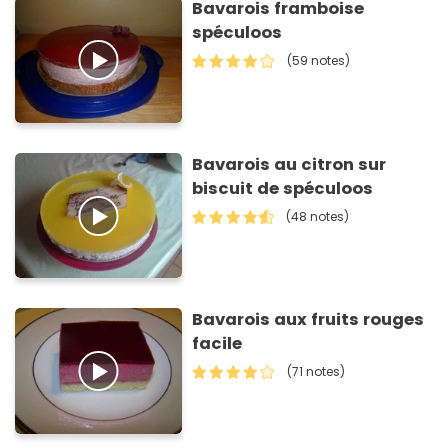
Bavarois framboise
spéculoos
(59 notes)
Bavarois au citron sur
biscuit de spéculoos
(48 notes)
Bavarois aux fruits rouges
facile
(71 notes)