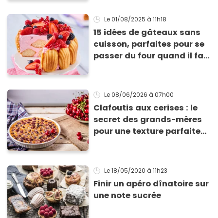
Le 01/08/2025
à 11h18
15 idées de gâteaux sans
cuisson, parfaites pour se
passer du four quand il fait
chaud
Le 08/06/2026
à 07h00
Clafoutis aux cerises : le
secret des grands-mères
pour une texture parfaite
(et l’erreur que l’on fait
presque tous)
Le 18/05/2020
à 11h23
Finir un apéro dînatoire sur
une note sucrée