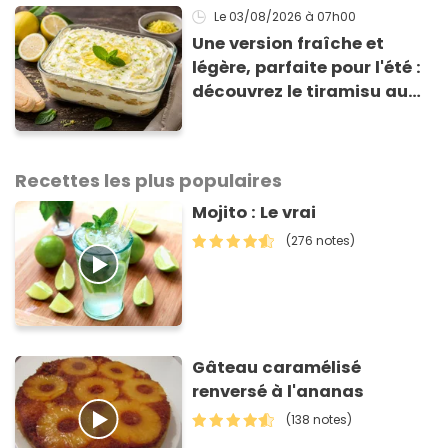
Le 03/08/2026
à 07h00
Une version fraîche et
légère, parfaite pour l'été :
découvrez le tiramisu au
citron de Viviana, la
gagnante de Top Chef !
Recettes les plus populaires
Mojito : Le vrai
(276 notes)
Gâteau caramélisé
renversé à l'ananas
(138 notes)