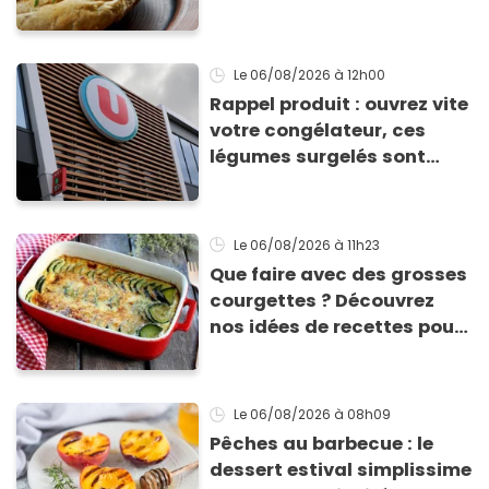
à base de pain rassis et de
tomates
Le 06/08/2026
à 12h00
Rappel produit : ouvrez vite
votre congélateur, ces
légumes surgelés sont
contaminés par la Listeria
Le 06/08/2026
à 11h23
Que faire avec des grosses
courgettes ? Découvrez
nos idées de recettes pour
les cuisiner
Le 06/08/2026
à 08h09
Pêches au barbecue : le
dessert estival simplissime