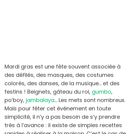
Mardi gras est une fête souvent associée à
des défilés, des masques, des costumes
colorés, des danses, de la musique… et des
festins ! Beignets, gâteau du roi,
gumbo
,
po’boy,
jambalaya
… Les mets sont nombreux.
Mais pour fêter cet événement en toute
simplicité, il n’y a pas besoin de s’y prendre
très à l’avance : il existe de simples recettes
rapides à réaliser à la maison. C’est le cas de