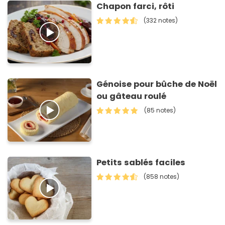
Chapon farci, rôti
(332 notes)
Génoise pour bûche de Noël
ou gâteau roulé
(85 notes)
Petits sablés faciles
(858 notes)