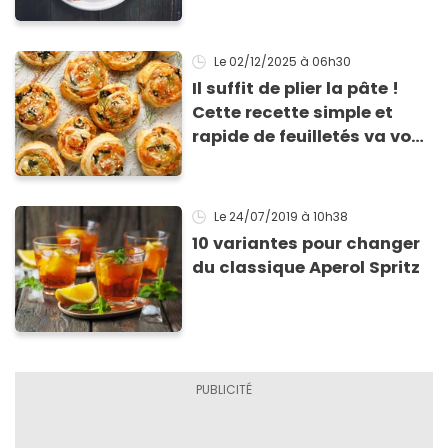
Le 02/12/2025
à 06h30
Il suffit de plier la pâte !
Cette recette simple et
rapide de feuilletés va vous
sauver pour l’apéritif de
Noël
Le 24/07/2019
à 10h38
10 variantes pour changer
du classique Aperol Spritz