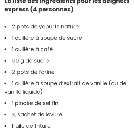
La liste des ingrédients pour les beignets
express (4 personnes)
2 pots de yaourts nature
1 cuillère à soupe de sucre
1 cuillère à café
50 g de sucre
2 pots de farine
1 cuillère à soupe d’extrait de vanille (ou de
vanille liquide)
1 pincée de sel fin
½ sachet de levure
Huile de friture