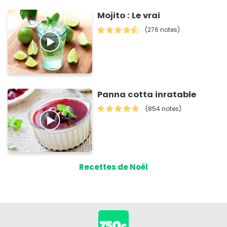
Mojito : Le vrai
(276 notes)
Panna cotta inratable
(854 notes)
Recettes de Noël