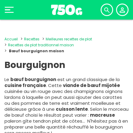
Accueil
Recettes
Meilleures recettes de plat
Recettes de plat traditionnel maison
Bœuf bourguignon maison
Bourguignon
Le
bœuf bourguignon
est un grand classique de la
cuisine française
. Cette
viande de bœuf mijotée
cuisinée au vin rouge avec des champignons oignons
lardons à laquelle on peut aussi ajouter des carottes
ou des pommes de terre est vraiment moelleuse et
délicieuse grâce à une
cuisson lente
. Selon le morceau
de bœuf choisi le résultat peut varier :
macreuse
paleron gîte tendron plat de côtes... N'hésitez pas à en
préparer une belle quantité réchauffé le bourguignon
sera encore meilleur !