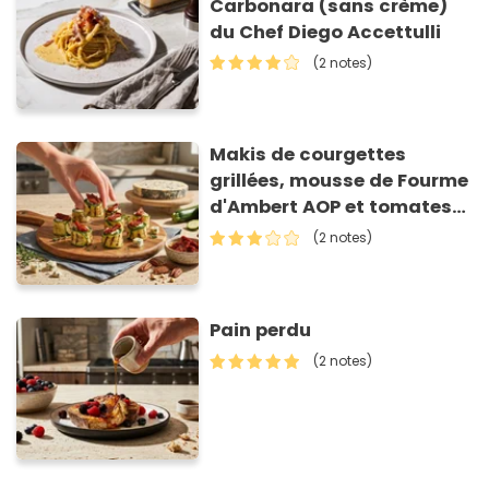
Carbonara (sans crème)
du Chef Diego Accettulli
(2 notes)
Makis de courgettes
grillées, mousse de Fourme
d'Ambert AOP et tomates
séchées
(2 notes)
Pain perdu
(2 notes)