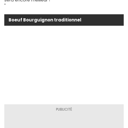
"
Boeuf Bourguignon traditionnel