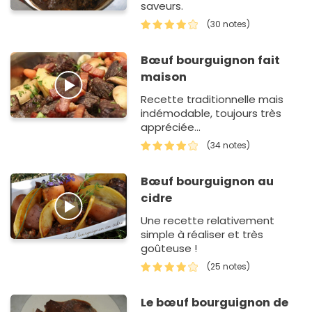
saveurs.
(30 notes)
Bœuf bourguignon fait
maison
Recette traditionnelle mais
indémodable, toujours très
appréciée...
(34 notes)
Bœuf bourguignon au
cidre
Une recette relativement
simple à réaliser et très
goûteuse !
(25 notes)
Le bœuf bourguignon de