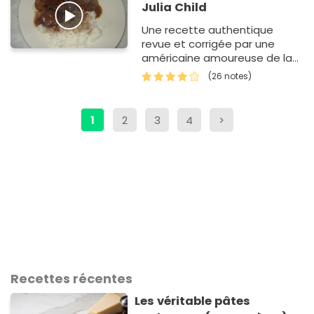
Julia Child
Une recette authentique
revue et corrigée par une
américaine amoureuse de la
cuisine française.
(26 notes)
1
2
3
4
>
Recettes récentes
Les véritable pâtes