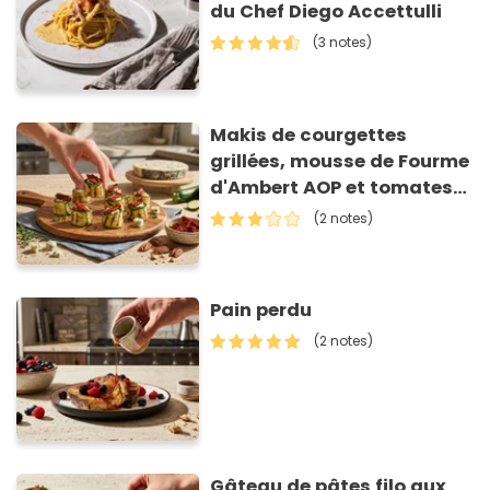
du Chef Diego Accettulli
(3 notes)
Makis de courgettes
grillées, mousse de Fourme
d'Ambert AOP et tomates
séchées
(2 notes)
Pain perdu
(2 notes)
Gâteau de pâtes filo aux