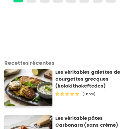
Recettes récentes
Les véritables galettes de
courgettes grecques
(kolokithokeftedes)
(1 note)
Les véritable pâtes
Carbonara (sans crème)