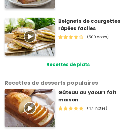
Beignets de courgettes
râpées faciles
(509 notes)
Recettes de plats
Recettes de desserts populaires
Gâteau au yaourt fait
maison
(471 notes)