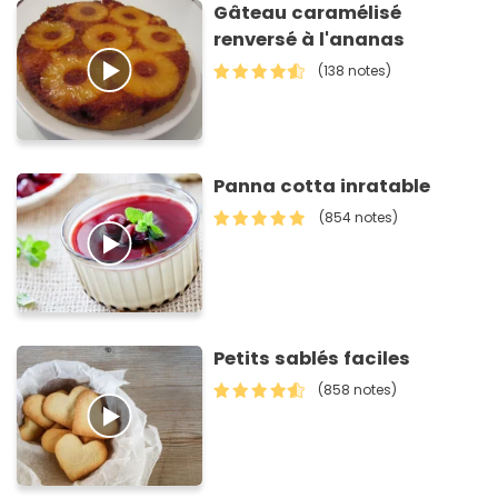
Gâteau caramélisé
renversé à l'ananas
(138 notes)
Panna cotta inratable
(854 notes)
Petits sablés faciles
(858 notes)