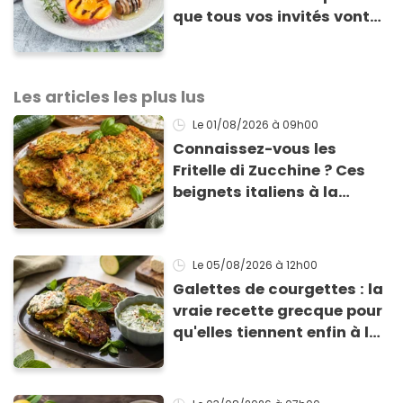
que tous vos invités vont
vous réclamer
Les articles les plus lus
Le 01/08/2026
à 09h00
Connaissez-vous les
Fritelle di Zucchine ? Ces
beignets italiens à la
courgette prêts en 10 min
sont un pur délice !
Le 05/08/2026
à 12h00
Galettes de courgettes : la
vraie recette grecque pour
qu'elles tiennent enfin à la
cuisson