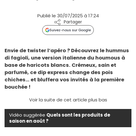
Publié le 30/07/2025 à 17:24
Partager
Suivez-nous sur Google
Envie de twister l’apéro ? Découvrez le hummus
di fagioli, une version italienne du houmous à
base de haricots blancs. Crémeux, sain et
parfumé, ce dip express change des pois
chiches… et bluffera vos invités à la première
bouchée !
Voir la suite de cet article plus bas
Vidéo suggérée
Quels sont les produits de
saison en août ?