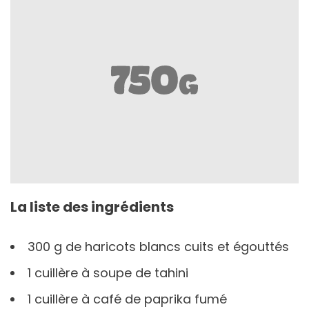
La liste des ingrédients
300 g de haricots blancs cuits et égouttés
1 cuillère à soupe de tahini
1 cuillère à café de paprika fumé