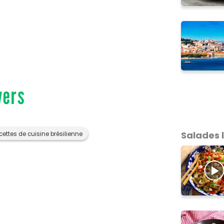
vers
Salades 
cettes de cuisine brésilienne