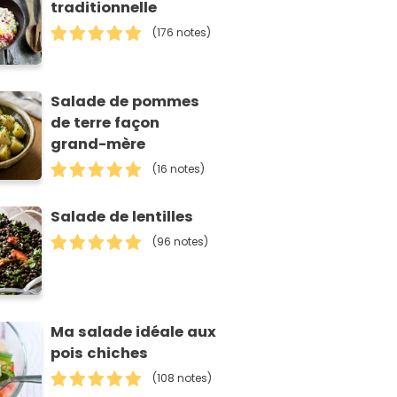
traditionnelle
(176 notes)
Salade de pommes
de terre façon
grand-mère
(16 notes)
Salade de lentilles
(96 notes)
Ma salade idéale aux
pois chiches
(108 notes)