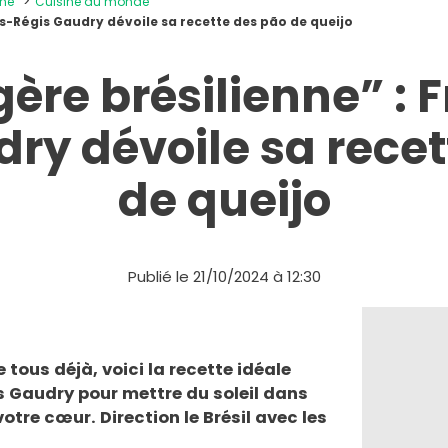
ine
Cuisine du monde
is-Régis Gaudry dévoile sa recette des pão de queijo
ère brésilienne” : 
ry dévoile sa rece
de queijo
Publié le 21/10/2024 à 12:30
tous déjà, voici la recette idéale
 Gaudry pour mettre du soleil dans
otre cœur. Direction le Brésil avec les