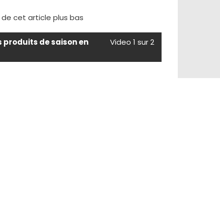
e de cet article plus bas
s produits de saison en
Video 1 sur 2