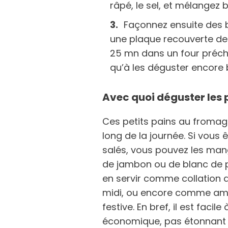
râpé, le sel, et mélangez 
Façonnez ensuite des b
une plaque recouverte de
25 mn dans un four préchau
qu’à les déguster encore b
Avec quoi déguster les 
Ces petits pains au fromag
long de la journée. Si vous
salés, vous pouvez les man
de jambon ou de blanc de 
en servir comme collation 
midi, ou encore comme amu
festive. En bref, il est faci
économique, pas étonnant q