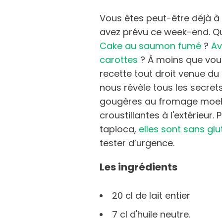
Vous êtes peut-être déjà à 
avez prévu ce week-end. Qu’
Cake au saumon fumé
?
Av
carottes
? À moins que vous
recette tout droit venue du
nous révèle tous les secret
gougères au fromage moelle
croustillantes à l'extérieur
tapioca,
elles sont sans glu
tester d’urgence.
Les ingrédients
20 cl de lait entier
7 cl d'huile neutre.