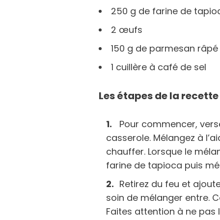
250 g de farine de tapio
2 œufs
150 g de parmesan râpé
1 cuillère à café de sel
Les étapes de la recette
Pour commencer, versez 
casserole. Mélangez à l’ai
chauffer. Lorsque le mél
farine de tapioca puis m
Retirez du feu et ajou
soin de mélanger entre. C
Faites attention à ne pas 