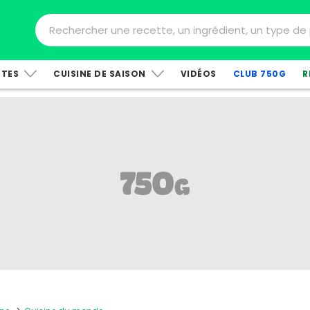
TTES
CUISINE DE SAISON
VIDÉOS
CLUB 750G
R