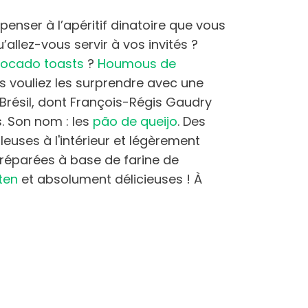
penser à l’apéritif dinatoire que vous
allez-vous servir à vos invités ?
ocado toasts
?
Houmous de
 vouliez les surprendre avec une
 Brésil, dont François-Régis Gaudry
s. Son nom : les
pão de queijo
. Des
uses à l'intérieur et légèrement
. Préparées à base de farine de
ten
et absolument délicieuses ! À