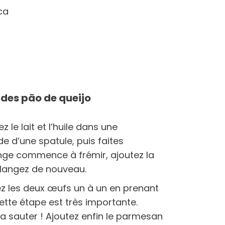
ca
 des pão de queijo
le lait et l’huile dans une
de d’une spatule, puis faites
ange commence à frémir, ajoutez la
élangez de nouveau.
tez les deux œufs un à un en prenant
ette étape est très importante.
la sauter ! Ajoutez enfin le parmesan