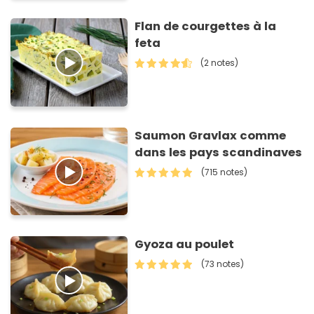
Flan de courgettes à la
feta
(2 notes)
Saumon Gravlax comme
dans les pays scandinaves
(715 notes)
Gyoza au poulet
(73 notes)