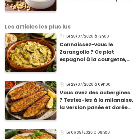
sublimer vos plats d'été !
Les articles les plus lus
Le 28/07/2026
à 12h00
Connaissez-vous le
Zarangollo ? Ce plat
espagnol à la courgette,
prêt en 15 min pour moins
de 3 € !
Le 29/07/2026
à 09h00
Vous avez des aubergines
? Testez-les à la milanaise,
la version panée et dorée
qui change du gratin
classique
Le 01/08/2026
à 09h00