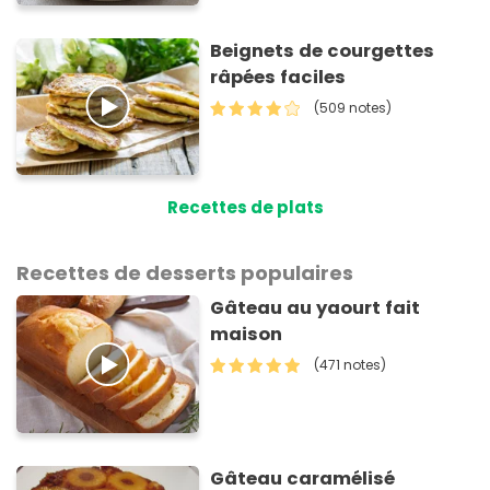
Beignets de courgettes
râpées faciles
(509 notes)
Recettes de plats
Recettes de desserts populaires
Gâteau au yaourt fait
maison
(471 notes)
Gâteau caramélisé