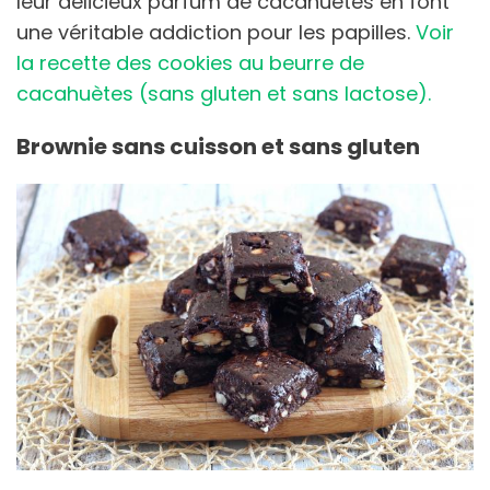
leur délicieux parfum de cacahuètes en font
une véritable addiction pour les papilles.
Voir
la recette des cookies au beurre de
cacahuètes (sans gluten et sans lactose).
Brownie sans cuisson et sans gluten