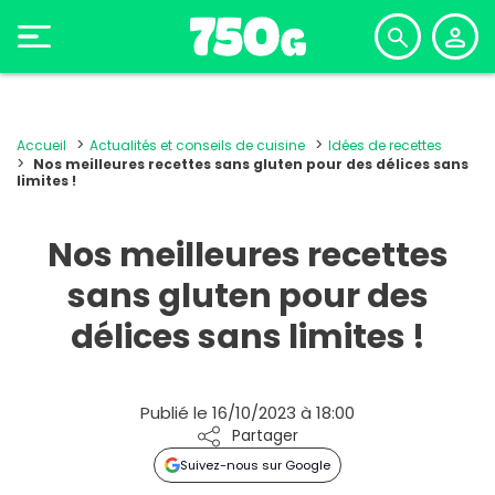
Accueil
Actualités et conseils de cuisine
Idées de recettes
Nos meilleures recettes sans gluten pour des délices sans
limites !
Nos meilleures recettes
sans gluten pour des
délices sans limites !
Publié le 16/10/2023 à 18:00
Partager
Suivez-nous sur Google