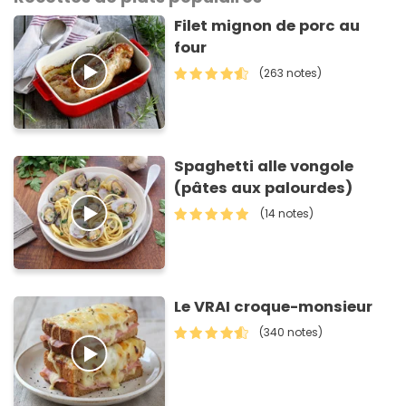
Filet mignon de porc au
four
(263 notes)
Spaghetti alle vongole
(pâtes aux palourdes)
(14 notes)
Le VRAI croque-monsieur
(340 notes)