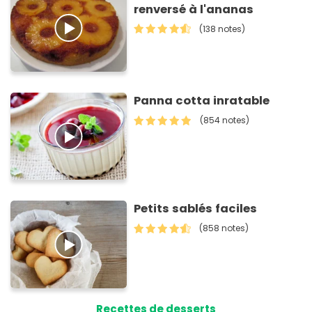
renversé à l'ananas
(138 notes)
Panna cotta inratable
(854 notes)
Petits sablés faciles
(858 notes)
Recettes de desserts