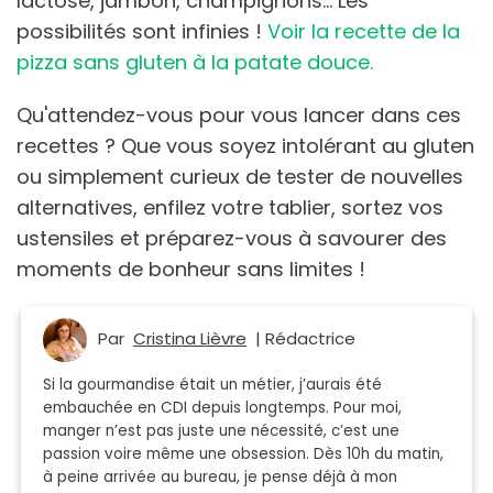
lactose, jambon, champignons... Les
possibilités sont infinies !
Voir la recette de la
pizza sans gluten à la patate douce.
Qu'attendez-vous pour vous lancer dans ces
recettes ? Que vous soyez intolérant au gluten
ou simplement curieux de tester de nouvelles
alternatives, enfilez votre tablier, sortez vos
ustensiles et préparez-vous à savourer des
moments de bonheur sans limites !
Par
Cristina Lièvre
| Rédactrice
Si la gourmandise était un métier, j’aurais été
embauchée en CDI depuis longtemps. Pour moi,
manger n’est pas juste une nécessité, c’est une
passion voire même une obsession. Dès 10h du matin,
à peine arrivée au bureau, je pense déjà à mon