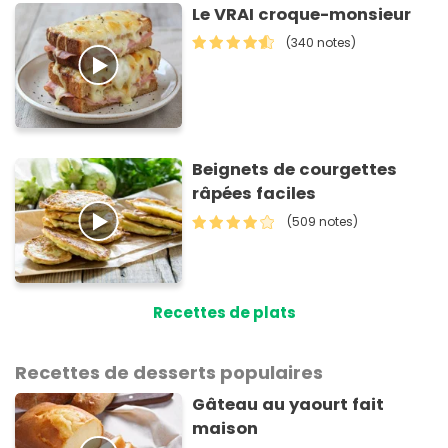
Le VRAI croque-monsieur
(340 notes)
Beignets de courgettes
râpées faciles
(509 notes)
Recettes de plats
Recettes de desserts populaires
Gâteau au yaourt fait
maison