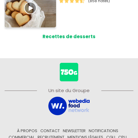
(858 notes)
Recettes de desserts
Un site du Groupe
À PROPOS
CONTACT
NEWSLETTER
NOTIFICATIONS
COMMERCIAL
RECRUTEMENT
MENTIONS LÉGALES
CGU
CPU