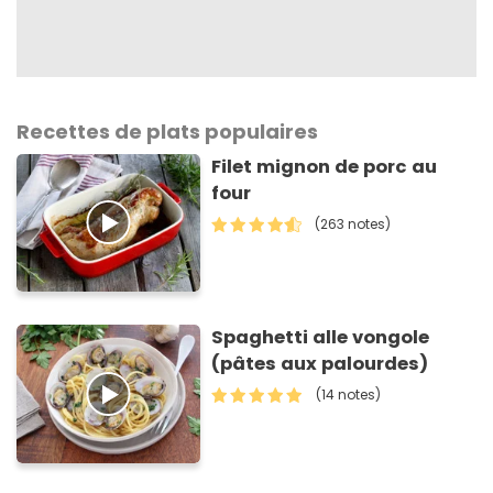
Recettes de plats populaires
Filet mignon de porc au
four
(263 notes)
Spaghetti alle vongole
(pâtes aux palourdes)
(14 notes)