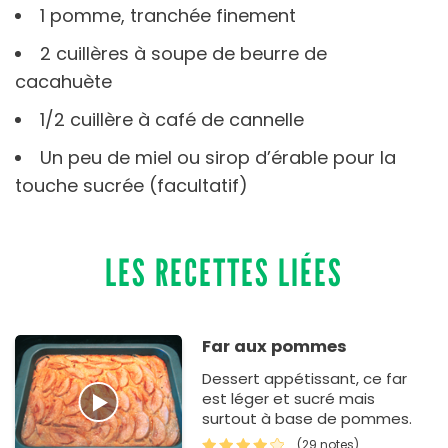
1 pomme, tranchée finement
2 cuillères à soupe de beurre de
cacahuète
1/2 cuillère à café de cannelle
Un peu de miel ou sirop d’érable pour la
touche sucrée (facultatif)
LES RECETTES LIÉES
Far aux pommes
Dessert appétissant, ce far
est léger et sucré mais
surtout à base de pommes.
(29 notes)