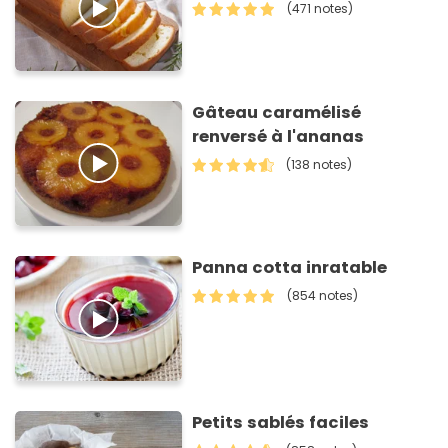
(471 notes)
Gâteau caramélisé
renversé à l'ananas
(138 notes)
Panna cotta inratable
(854 notes)
Petits sablés faciles