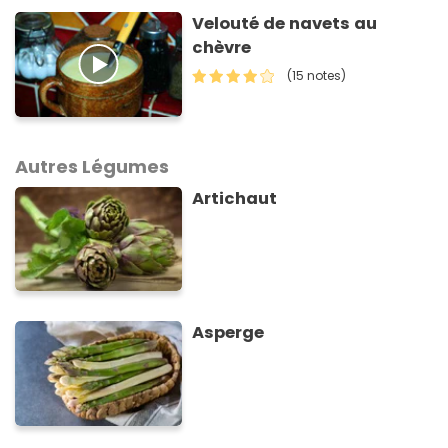
Velouté de navets au
chèvre
(15 notes)
Autres Légumes
Artichaut
Asperge