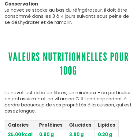
Conservation
Le navet se stocke au bas du réfrigérateur. Il doit être
consommé dans les 3 à 4 jours suivants sous peine de
se déshydrater et de ramollir.
VALEURS NUTRITIONNELLES POUR
100G
Le navet est riche en fibres, en minéraux - en particulier
en potassium - et en vitamine C. Il tend cependant à
perdre beaucoup de ses propriétés à la cuisson, qui est
assez longue.
Calories
Protéines
Glucides
Lipides
25.00 kcal
0.90 g
3.80 g
0.20 g