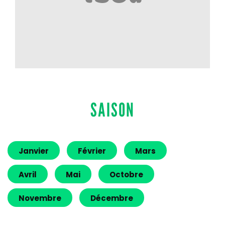
SAISON
Janvier
Février
Mars
Avril
Mai
Octobre
Novembre
Décembre