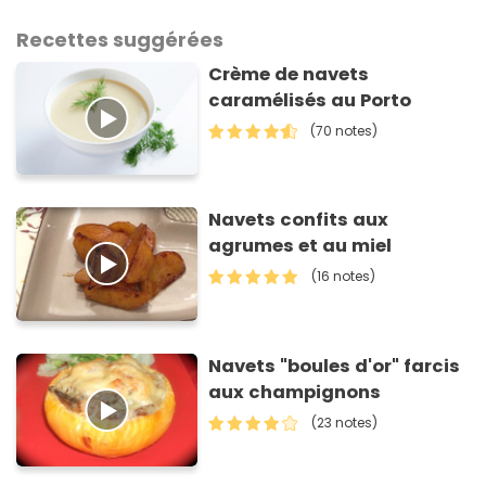
Recettes suggérées
Crème de navets
caramélisés au Porto
(70 notes)
Navets confits aux
agrumes et au miel
(16 notes)
Navets "boules d'or" farcis
aux champignons
(23 notes)