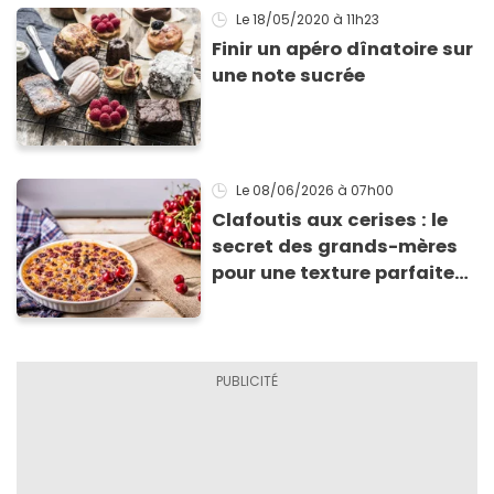
Le 18/05/2020
à 11h23
Finir un apéro dînatoire sur
une note sucrée
Le 08/06/2026
à 07h00
Clafoutis aux cerises : le
secret des grands-mères
pour une texture parfaite
(et l’erreur que l’on fait
presque tous)