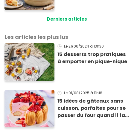
abricots
Derniers articles
Les articles les plus lus
Le 21/06/2024
à 13h30
15 desserts trop pratiques
à emporter en pique-nique
Le 01/08/2025
à 11h18
15 idées de gâteaux sans
cuisson, parfaites pour se
passer du four quand il fait
chaud