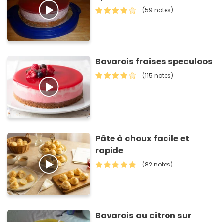
(59 notes)
Bavarois fraises speculoos
(115 notes)
Pâte à choux facile et
rapide
(82 notes)
Bavarois au citron sur