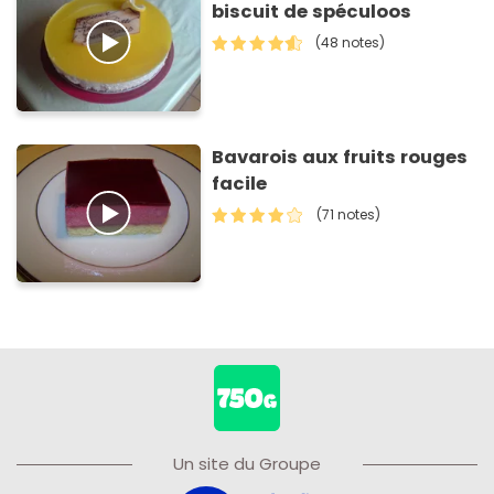
biscuit de spéculoos
(48 notes)
Bavarois aux fruits rouges
facile
(71 notes)
Un site du Groupe