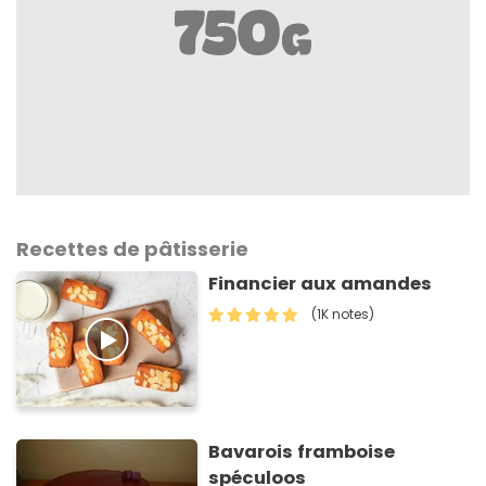
Recettes de pâtisserie
Financier aux amandes
(1K notes)
Bavarois framboise
spéculoos