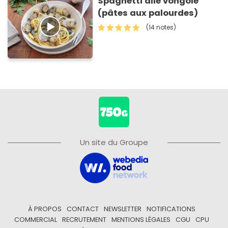
Spaghetti alle vongole
(pâtes aux palourdes)
(14 notes)
Un site du Groupe
À PROPOS
CONTACT
NEWSLETTER
NOTIFICATIONS
COMMERCIAL
RECRUTEMENT
MENTIONS LÉGALES
CGU
CPU