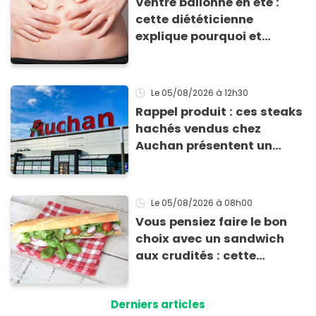
Ventre ballonné en été :
cette diététicienne
explique pourquoi et
comment l'éviter
Le 05/08/2026
à 12h30
Rappel produit : ces steaks
hachés vendus chez
Auchan présentent un
risque sanitaire
Le 05/08/2026
à 08h00
Vous pensiez faire le bon
choix avec un sandwich
aux crudités : cette
experte prouve le contraire
Derniers articles