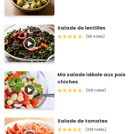
Salade de lentilles
(96 notes)
Ma salade idéale aux pois
chiches
(108 notes)
Salade de tomates
(234 notes)