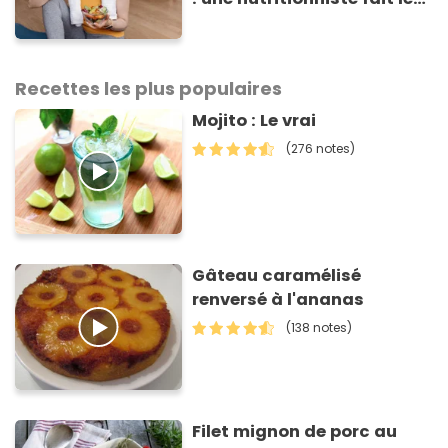
point sur une étude récente
Recettes les plus populaires
Mojito : Le vrai
(276 notes)
Gâteau caramélisé
renversé à l'ananas
(138 notes)
Filet mignon de porc au