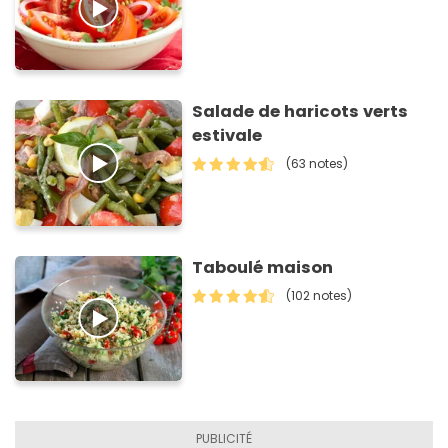
Salade de haricots verts
estivale
(63 notes)
Taboulé maison
(102 notes)