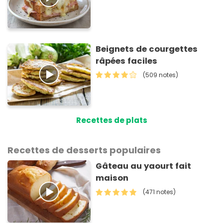
Beignets de courgettes
râpées faciles
(509 notes)
Recettes de plats
Recettes de desserts populaires
Gâteau au yaourt fait
maison
(471 notes)