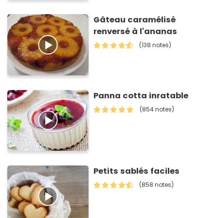
Gâteau caramélisé
renversé à l'ananas
(138 notes)
Panna cotta inratable
(854 notes)
Petits sablés faciles
(858 notes)