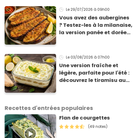
Le 29/07/2026
à 09h00
Vous avez des aubergines
? Testez-les à la milanaise,
la version panée et dorée
qui change du gratin
classique
Le 03/08/2026
à 07h00
Une version fraîche et
légère, parfaite pour l'été :
découvrez le tiramisu au
citron de Viviana, la
gagnante de Top Chef !
Recettes d'entrées populaires
Flan de courgettes
(49 notes)