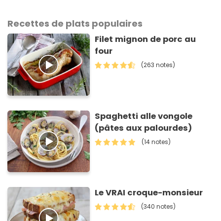
Recettes de plats populaires
Filet mignon de porc au
four
(263 notes)
Spaghetti alle vongole
(pâtes aux palourdes)
(14 notes)
Le VRAI croque-monsieur
(340 notes)