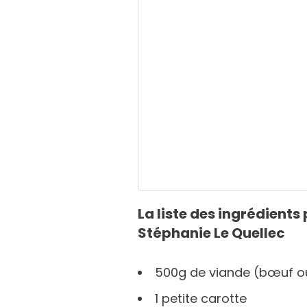
La liste des ingrédients 
Stéphanie Le Quellec
500g de viande (bœuf ou
1 petite carotte