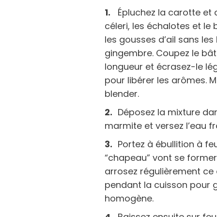
Épluchez la carotte et
céleri, les échalotes et l
les gousses d’ail sans les
gingembre. Coupez le bâto
longueur et écrasez-le lé
pour libérer les arômes. 
blender.
Déposez la mixture da
marmite et versez l’eau fr
Portez à ébullition à 
“chapeau” vont se former à
arrosez régulièrement ce
pendant la cuisson pour ga
homogène.
Baissez ensuite sur fe