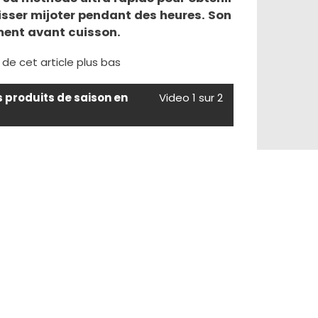
isser mijoter pendant des heures. Son
ement avant cuisson.
e de cet article plus bas
s produits de saison en
Video 1 sur 2