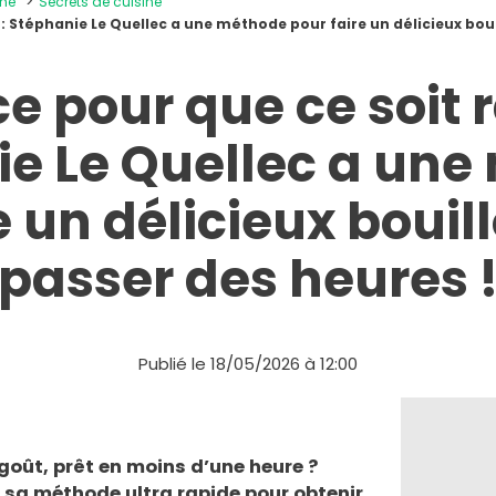
ine
Secrets de cuisine
 : Stéphanie Le Quellec a une méthode pour faire un délicieux boui
ce pour que ce soit r
e Le Quellec a un
e un délicieux bouil
passer des heures 
Publié le 18/05/2026 à 12:00
goût, prêt en moins d’une heure ?
e sa méthode ultra rapide pour obtenir