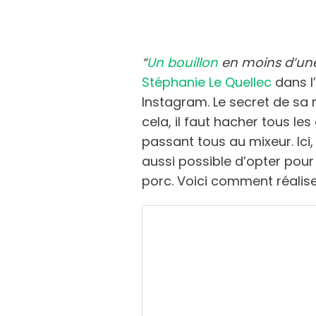
“
Un bouillon
en moins d’une
Stéphanie Le Quellec
dans l
Instagram. Le secret de sa 
cela, il faut hacher tous le
passant tous au mixeur. Ici, 
aussi possible d’opter pour 
porc. Voici comment réalise