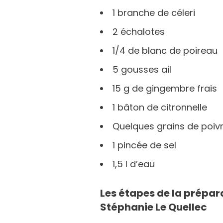
1 branche de céleri
2 échalotes
1/4 de blanc de poireau
5 gousses ail
15 g de gingembre frais
1 bâton de citronnelle
Quelques grains de poiv
1 pincée de sel
1,5 l d’eau
Les étapes de la prépar
Stéphanie Le Quellec