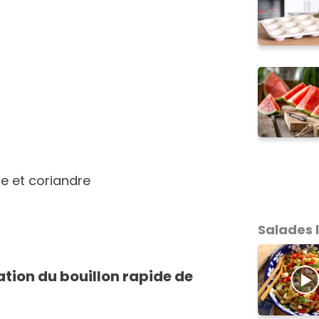
re et coriandre
Salades 
ation du bouillon rapide de