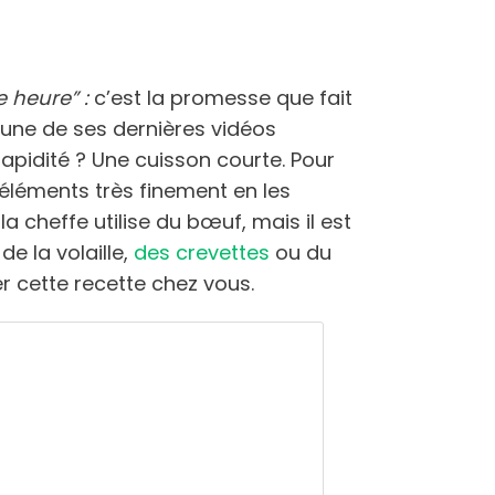
 heure” :
c’est la promesse que fait
’une de ses dernières vidéos
rapidité ? Une cuisson courte. Pour
s éléments très finement en les
la cheffe utilise du bœuf, mais il est
de la volaille,
des crevettes
ou du
r cette recette chez vous.