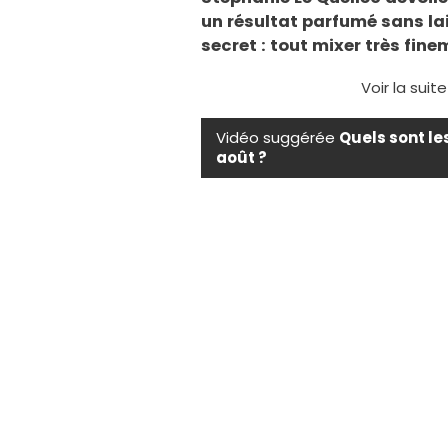
un résultat parfumé sans la
secret : tout mixer très fin
Voir la suit
Vidéo suggérée
Quels sont le
août ?