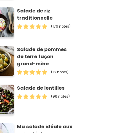
Salade de riz
traditionnelle
(176 notes)
Salade de pommes
de terre façon
grand-mère
(16 notes)
Salade de lentilles
(96 notes)
Ma salade idéale aux