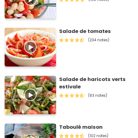
Salade de tomates
(234 notes)
Salade de haricots verts
estivale
(63 notes)
Taboulé maison
(102 notes)