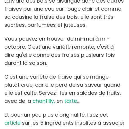
La Mara des Bois se distingue donc des autres
fraises par une couleur rouge clair et comme
sa cousine la fraise des bois, elle sont très
sucrées, parfumées et juteuses.
Vous pouvez en trouver de mi-mai à mi-
octobre. C'est une variété remonte, c'est à
dire qu'elle donne des fraises plusieurs fois
durant la saison.
C’est une variété de fraise qui se mange
plutôt crue, car elle perd de sa saveur quand
elle est cuite. Servez- les en salades de fruits,
avec de la
chantilly,
en
tarte
…
Et pour un peu plus d'originalité, lisez cet
article
sur les 5 ingrédients insolites à associer