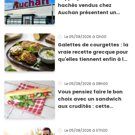
hachés vendus chez
Auchan présentent un
risque sanitaire
Le 05/08/2026
à 12h00
Galettes de courgettes : la
vraie recette grecque pour
qu'elles tiennent enfin à la
cuisson
Le 05/08/2026
à 08h00
Vous pensiez faire le bon
choix avec un sandwich
aux crudités : cette
experte prouve le contraire
Le 05/08/2026
à 07h00