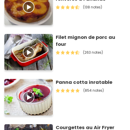
(138 notes)
Filet mignon de porc au
four
(263 notes)
Panna cotta inratable
(854 notes)
Courgettes au Air Fryer