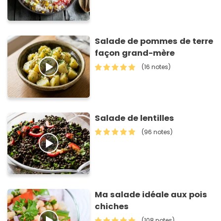
Salade de pommes de terre
façon grand-mère
(16 notes)
Salade de lentilles
(96 notes)
Ma salade idéale aux pois
chiches
(108 notes)