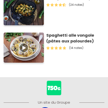
(24 notes)
Spaghetti alle vongole
(pâtes aux palourdes)
(14 notes)
Un site du Groupe