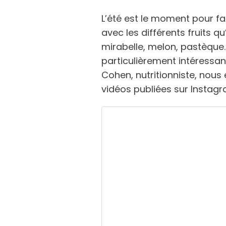
L’été est le moment pour fai
avec les différents fruits qu
mirabelle, melon, pastèque… 
particulièrement intéressant
Cohen, nutritionniste, nous
vidéos publiées sur Instagr