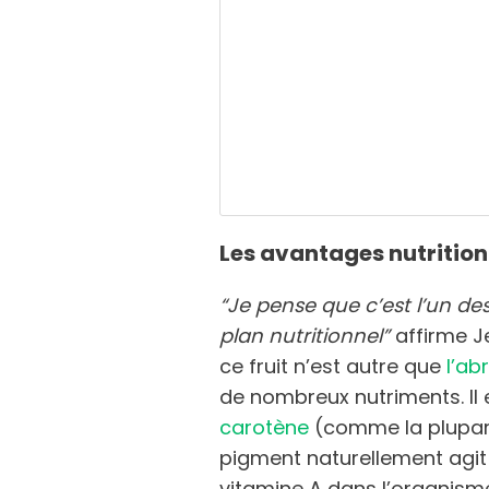
Les avantages nutrition
“Je pense que c’est l’un des 
plan nutritionnel”
affirme Je
ce fruit n’est autre que
l’ab
de nombreux nutriments. Il 
carotène
(comme la plupart
pigment naturellement agi
vitamine A dans l’organisme