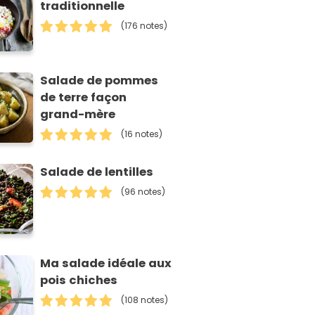
traditionnelle
(176 notes)
Salade de pommes
de terre façon
grand-mère
(16 notes)
Salade de lentilles
(96 notes)
Ma salade idéale aux
pois chiches
(108 notes)