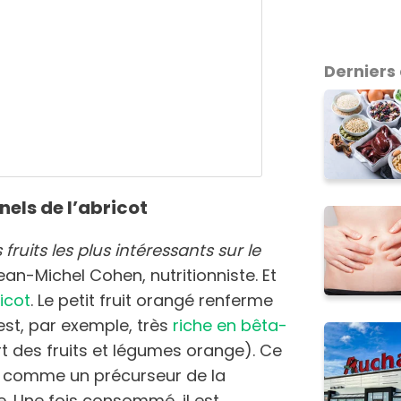
Derniers 
nels de l’abricot
fruits les plus intéressants sur le
an-Michel Cohen, nutritionniste. Et
ricot
. Le petit fruit orangé renferme
est, par exemple, très
riche en bêta-
 des fruits et légumes orange). Ce
t comme un précurseur de la
. Une fois consommé, il est