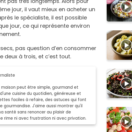
nt pas très longtemps. Alors pour
ême jour, il vaut mieux en acheter un
ès le spécialiste, il est possible
e jour, ce qui représente environ
ennement.
ts secs, pas question d’en consommer
e deux à trois, et c’est tout.
rnaliste
er maison peut être simple, gourmand et
 d'une cuisine du quotidien, généreuse et
ttes faciles à refaire, des astuces qui font
gourmandise. J'aime aussi montrer qu'il
sa santé sans renoncer au plaisir de
 rime ni avec frustration ni avec privation.