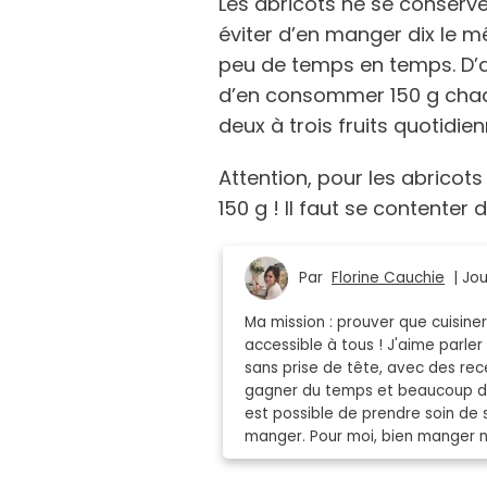
Les abricots ne se conserve
éviter d’en manger dix le m
peu de temps en temps. D’apr
d’en consommer 150 g chaqu
deux à trois fruits quotidi
Attention, pour les abrico
150 g ! Il faut se contenter d
Par
Florine Cauchie
| Jou
Ma mission : prouver que cuisin
accessible à tous ! J'aime parler
sans prise de tête, avec des rece
gagner du temps et beaucoup de 
est possible de prendre soin de 
manger. Pour moi, bien manger ne