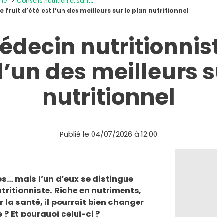
ine
Conseils nutrition et santé
 fruit d’été est l’un des meilleurs sur le plan nutritionnel
decin nutritionniste
 l’un des meilleurs s
nutritionnel
Publié le 04/07/2026 à 12:00
rés… mais l’un d’eux se distingue
tritionniste. Riche en nutriments,
 la santé, il pourrait bien changer
 ? Et pourquoi celui-ci ?