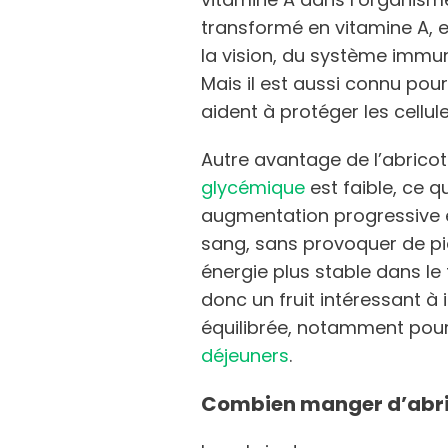
transformé en vitamine A, 
la vision, du système immuni
Mais il est aussi connu pou
aident à protéger les cellul
Autre avantage de l’abricot 
glycémique
est faible, ce qu
augmentation progressive 
sang, sans provoquer de pic
énergie plus stable dans le 
donc un fruit intéressant à
équilibrée, notamment pour
déjeuners
.
Combien manger d’abric