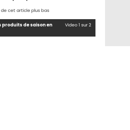
e de cet article plus bas
s produits de saison en
Video 1 sur 2