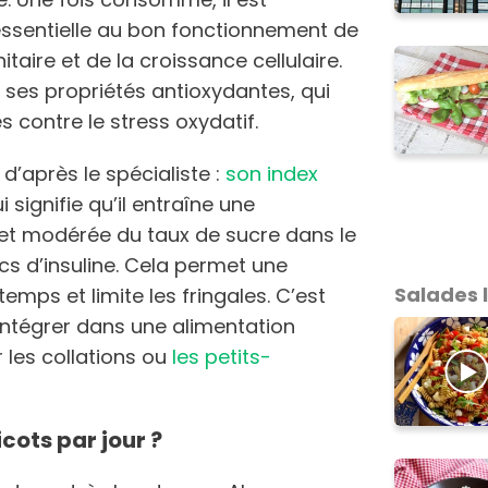
essentielle au bon fonctionnement de
taire et de la croissance cellulaire.
r ses propriétés antioxydantes, qui
es contre le stress oxydatif.
d’après le spécialiste :
son index
i signifie qu’il entraîne une
et modérée du taux de sucre dans le
s d’insuline. Cela permet une
Salades 
temps et limite les fringales. C’est
 intégrer dans une alimentation
 les collations ou
les petits-
ots par jour ?