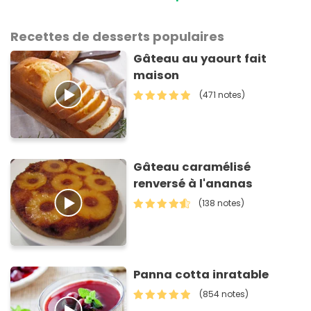
Recettes de desserts populaires
Gâteau au yaourt fait
maison
(471 notes)
Gâteau caramélisé
renversé à l'ananas
(138 notes)
Panna cotta inratable
(854 notes)