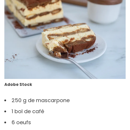
Adobe Stock
250 g de mascarpone
1 bol de café
6 oeufs