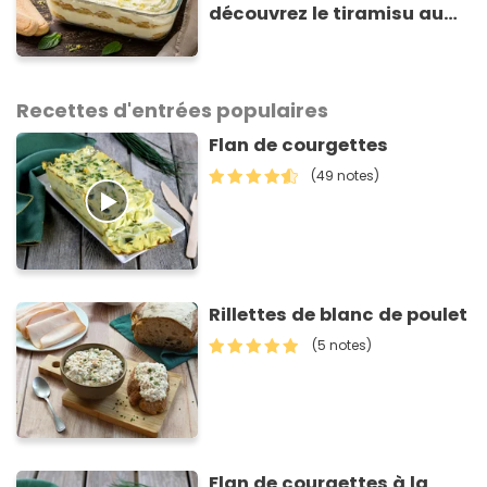
découvrez le tiramisu au
citron de Viviana, la
gagnante de Top Chef !
Recettes d'entrées populaires
Flan de courgettes
(49 notes)
Rillettes de blanc de poulet
(5 notes)
Flan de courgettes à la