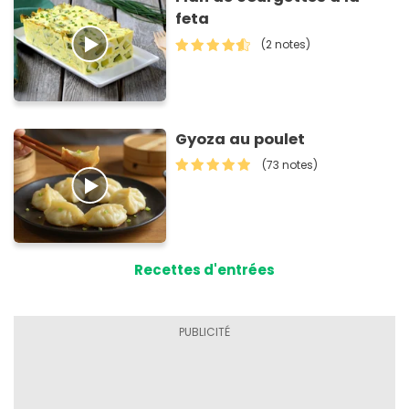
feta
(2 notes)
Gyoza au poulet
(73 notes)
Recettes d'entrées