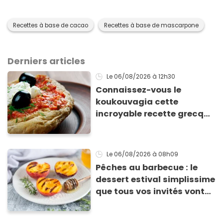
Recettes à base de cacao
Recettes à base de mascarpone
Derniers articles
Le 06/08/2026
à 12h30
Connaissez-vous le
koukouvagia cette
incroyable recette grecque
à base de pain rassis et de
tomates
Le 06/08/2026
à 08h09
Pêches au barbecue : le
dessert estival simplissime
que tous vos invités vont
vous réclamer