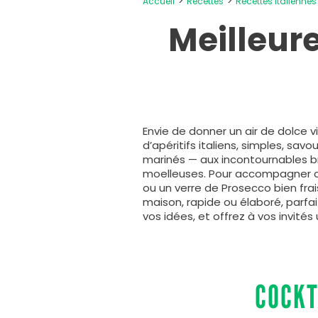
Accueil
Recettes
Recettes italiennes
Meilleure
Envie de donner un air de dolce v
d’apéritifs italiens, simples, sa
marinés — aux incontournables br
moelleuses. Pour accompagner ces
ou un verre de Prosecco bien frais
maison, rapide ou élaboré, parfa
vos idées, et offrez à vos invités
COCKT