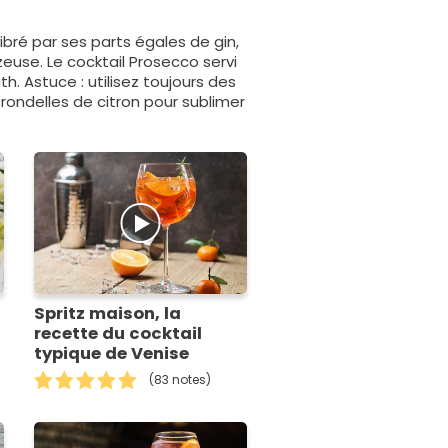
libré par ses parts égales de gin,
zeuse. Le cocktail Prosecco servi
. Astuce : utilisez toujours des
rondelles de citron pour sublimer
Spritz maison, la
recette du cocktail
typique de Venise
(83 notes)