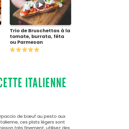
Trio de Bruschettas à la
tomate, burrata, féta
ou Parmesan
CETTE ITALIENNE
 carpaccio de bœuf au pesto aux
alienne, ces plats légers sont
oisson très finement, utilisez des