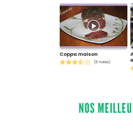
Coppa maison
A
e
(5 notes)
NOS MEILLEU