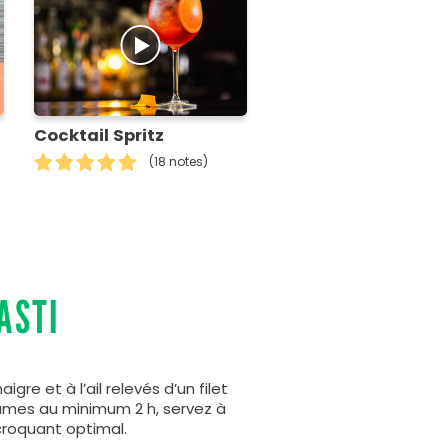
Cocktail Spritz
(18 notes)
ASTI
re et à l’ail relevés d’un filet
égumes au minimum 2 h, servez à
roquant optimal.