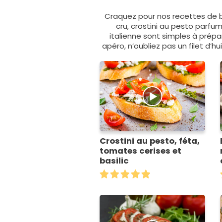
Craquez pour nos recettes de 
cru, crostini au pesto parfu
italienne sont simples à prépar
apéro, n’oubliez pas un filet d’hui
Crostini au pesto, féta,
tomates cerises et
basilic