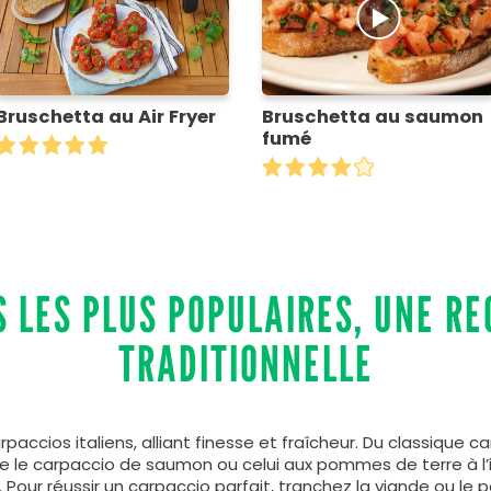
Bruschetta au Air Fryer
Bruschetta au saumon
fumé
 LES PLUS POPULAIRES, UNE RE
TRADITIONNELLE
accios italiens, alliant finesse et fraîcheur. Du classique
le carpaccio de saumon ou celui aux pommes de terre à l’it
. Pour réussir un carpaccio parfait, tranchez la viande ou le p