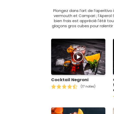
Plongez dans l’art de l’aperitivo
vermouth et Campari ; l’Aperol S
bien frais est apprécié l'été t
glaçons gros cubes pour ralentir
Cocktail Negroni
(17 notes)