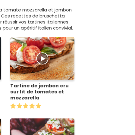
ta tomate mozzarella et jambon
s. Ces recettes de bruschetta
 réussir vos tartines italiennes
 pour un apéritif italien convivial.
Tartine de jambon cru
sur lit de tomates et
mozzarella