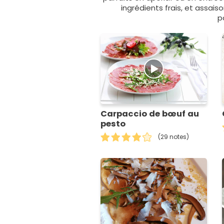
ingrédients frais, et assais
p
Carpaccio de bœuf au
pesto
(29 notes)