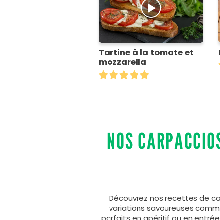
Tartine à la tomate et
mozzarella
NOS CARPACCIOS
Découvrez nos recettes de carp
variations savoureuses comme 
parfaits en apéritif ou en entrée