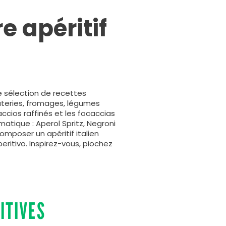
e apéritif
ne sélection de recettes
cuteries, fromages, légumes
cios raffinés et les focaccias
atique : Aperol Spritz, Negroni
composer un apéritif italien
ritivo. Inspirez-vous, piochez
ITIVES