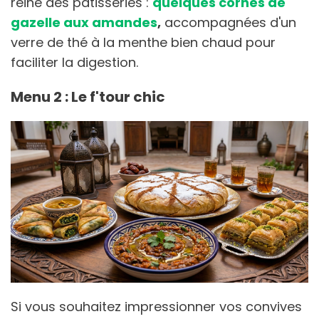
reine des pâtisseries :
q
uelques cornes de
gazelle aux amandes
,
accompagnées d'un
verre de thé à la menthe bien chaud pour
faciliter la digestion.
Menu 2 : Le f'tour chic
Si vous souhaitez impressionner vos convives