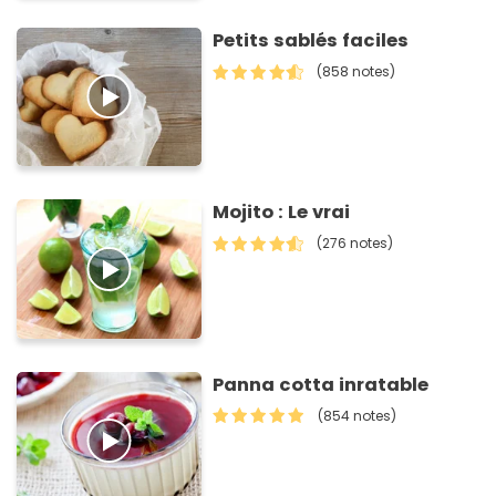
Petits sablés faciles
(858 notes)
Mojito : Le vrai
(276 notes)
Panna cotta inratable
(854 notes)