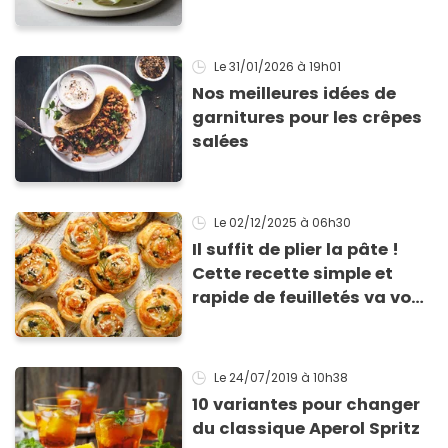
les fêtes
Le 31/01/2026
à 19h01
Nos meilleures idées de
garnitures pour les crêpes
salées
Le 02/12/2025
à 06h30
Il suffit de plier la pâte !
Cette recette simple et
rapide de feuilletés va vous
sauver pour l’apéritif de
Noël
Le 24/07/2019
à 10h38
10 variantes pour changer
du classique Aperol Spritz