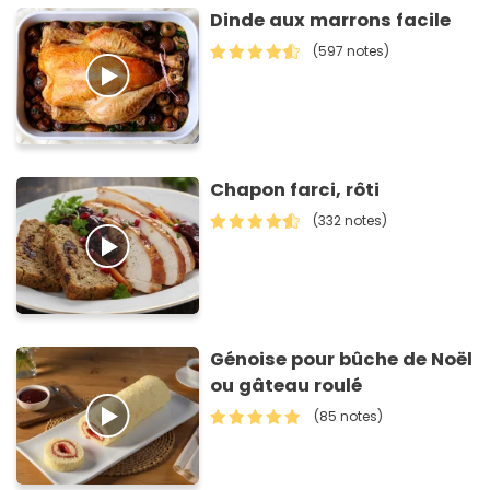
Dinde aux marrons facile
(597 notes)
Chapon farci, rôti
(332 notes)
Génoise pour bûche de Noël
ou gâteau roulé
(85 notes)