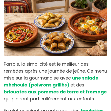
Parfois, la simplicité est le meilleur des
remèdes après une journée de jeûne. Ce menu
mise sur la gourmandise avec
une salade
méchouia (poivrons grillés)
et des
briouates aux pommes de terre et fromage
qui plairont particulièrement aux enfants.
En plat principal, on opte pour des
boulettes