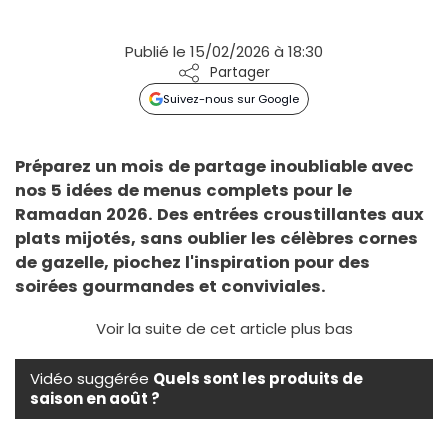
Publié le 15/02/2026 à 18:30
Partager
Suivez-nous sur Google
Préparez un mois de partage inoubliable avec
nos 5 idées de menus complets pour le
Ramadan 2026. Des entrées croustillantes aux
plats mijotés, sans oublier les célèbres cornes
de gazelle, piochez l'inspiration pour des
soirées gourmandes et conviviales.
Voir la suite de cet article plus bas
Vidéo suggérée
Quels sont les produits de
saison en août ?