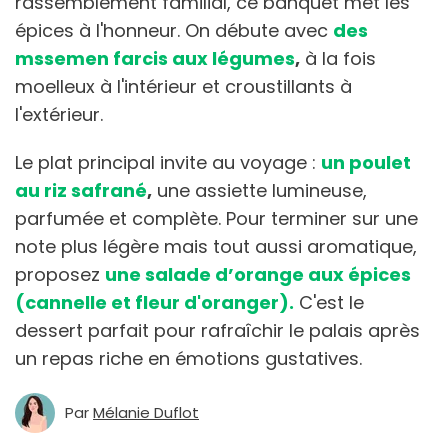
rassemblement familial, ce banquet met les
épices à l'honneur. On débute avec
des
mssemen farcis aux légumes
,
à la fois
moelleux à l'intérieur et croustillants à
l'extérieur.
Le plat principal invite au voyage :
un poulet
au riz safrané
,
une assiette lumineuse,
parfumée et complète. Pour terminer sur une
note plus légère mais tout aussi aromatique,
proposez
une salade d’orange aux épices
(cannelle et fleur d'oranger).
C'est le
dessert parfait pour rafraîchir le palais après
un repas riche en émotions gustatives.
Par
Mélanie Duflot