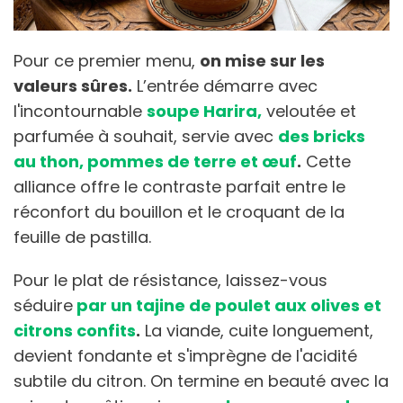
Pour ce premier menu,
on mise sur les
valeurs sûres.
L’entrée démarre avec
l'incontournable
soupe Harira,
veloutée et
parfumée à souhait, servie avec
des bricks
au thon, pommes de terre et œuf
.
Cette
alliance offre le contraste parfait entre le
réconfort du bouillon et le croquant de la
feuille de pastilla.
Pour le plat de résistance, laissez-vous
séduire
par un tajine de poulet aux olives et
citrons confits
.
La viande, cuite longuement,
devient fondante et s'imprègne de l'acidité
subtile du citron. On termine en beauté avec la