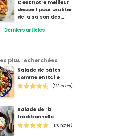
C'est notre meilleur
dessert pour profiter
de la saison des
abricots : le tiramisu
Derniers articles
au spéculoos
les plus recherchées
Salade de pâtes
comme en Italie
(128 notes)
Salade de riz
traditionnelle
(176 notes)