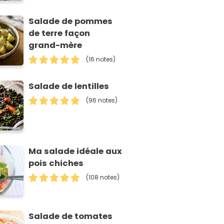
Salade de pommes
de terre façon
grand-mère
(16 notes)
Salade de lentilles
(96 notes)
Ma salade idéale aux
pois chiches
(108 notes)
Salade de tomates