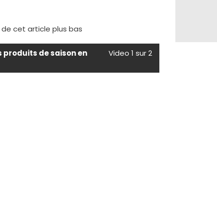
e de cet article plus bas
s produits de saison en
Video 1 sur 2