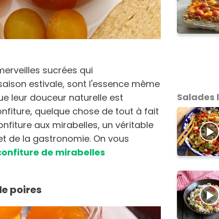
merveilles sucrées qui
saison estivale, sont l'essence même
Salades 
ue leur douceur naturelle est
fiture, quelque chose de tout à fait
nfiture aux mirabelles, un véritable
et de la gastronomie. On vous
confiture de mirabelles
de poires