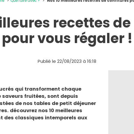
ine
Que faire avec ?
Nos 10 meilleures recettes de confitures p
lleures recettes de
pour vous régaler !
Publié le 22/08/2023 à 16:18
 sucrés qui transforment chaque
 saveurs fruitées, sont depuis
stées de nos tables de petit déjeuner
ères. découvrez nos
10 meilleures
ant des classiques intemporels aux