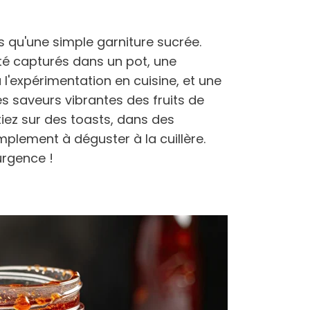
us qu'une simple garniture sucrée.
été capturés dans un pot, une
 à l'expérimentation en cuisine, et une
s saveurs vibrantes des fruits de
iez sur des toasts, dans des
mplement à déguster à la cuillère.
'urgence !