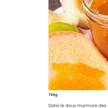
750g
Dans le doux murmure des v