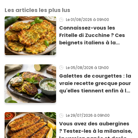
Les articles les plus lus
Le 01/08/2026
à 09h00
Connaissez-vous les
Fritelle di Zucchine ? Ces
beignets italiens à la
courgette prêts en 10 min
sont un pur délice !
Le 05/08/2026
à 12h00
Galettes de courgettes : la
vraie recette grecque pour
qu'elles tiennent enfin à la
cuisson
Le 29/07/2026
à 09h00
Vous avez des aubergines
? Testez-les à la milanaise,