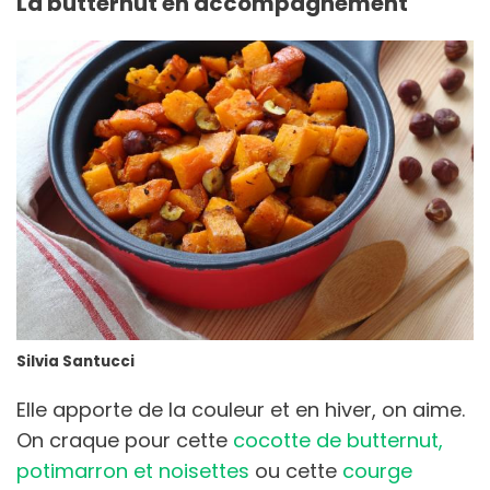
La butternut en accompagnement
Silvia Santucci
Elle apporte de la couleur et en hiver, on aime.
On craque pour cette
cocotte de butternut,
potimarron et noisettes
ou cette
courge