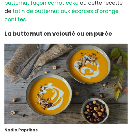
butternut façon carrot cake
ou cette recette
de
tatin de butternut aux écorces d’orange
confites
.
La butternut en velouté ou en purée
Nadia Paprikas