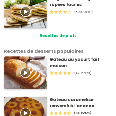
râpées faciles
(509 notes)
Recettes de plats
Recettes de desserts populaires
Gâteau au yaourt fait
maison
(471 notes)
Gâteau caramélisé
renversé à l'ananas
(138 notes)