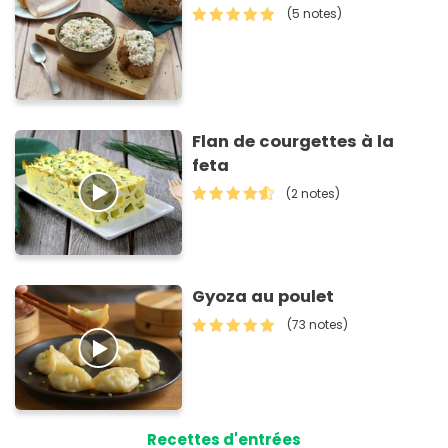
(5 notes)
Flan de courgettes à la
feta
(2 notes)
Gyoza au poulet
(73 notes)
Recettes d'entrées