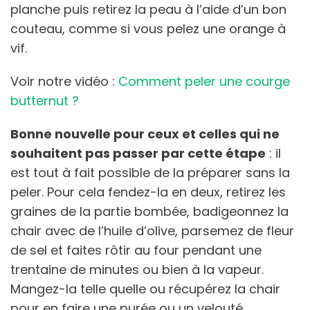
planche puis retirez la peau à l’aide d’un bon
couteau, comme si vous pelez une orange à
vif.
Voir notre vidéo :
Comment peler une courge
butternut ?
Bonne nouvelle pour ceux et celles qui ne
souhaitent pas passer par cette étape
: il
est tout à fait possible de la préparer sans la
peler. Pour cela fendez-la en deux, retirez les
graines de la partie bombée, badigeonnez la
chair avec de l’huile d’olive, parsemez de fleur
de sel et faites rôtir au four pendant une
trentaine de minutes ou bien à la vapeur.
Mangez-la telle quelle ou récupérez la chair
pour en faire une purée ou un velouté.