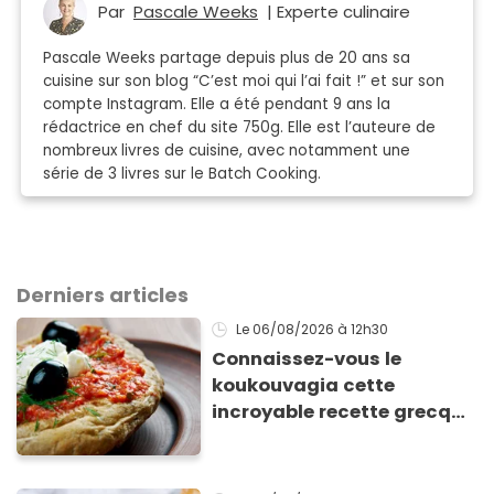
Par
Pascale Weeks
| Experte culinaire
Pascale Weeks partage depuis plus de 20 ans sa
cuisine sur son blog “C’est moi qui l’ai fait !” et sur son
compte Instagram. Elle a été pendant 9 ans la
rédactrice en chef du site 750g. Elle est l’auteure de
nombreux livres de cuisine, avec notamment une
série de 3 livres sur le Batch Cooking.
Derniers articles
Le 06/08/2026
à 12h30
Connaissez-vous le
koukouvagia cette
incroyable recette grecque
à base de pain rassis et de
tomates