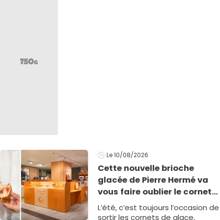
Le 10/08/2026
Cette nouvelle brioche
glacée de Pierre Hermé va
vous faire oublier le cornet
pour cet été
L’été, c’est toujours l’occasion de
sortir les cornets de glace,