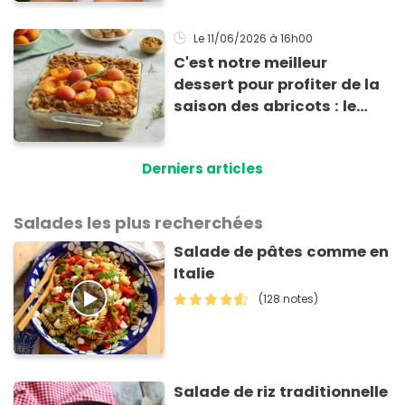
Le 11/06/2026
à 16h00
C'est notre meilleur
dessert pour profiter de la
saison des abricots : le
tiramisu au spéculoos
Derniers articles
Salades les plus recherchées
Salade de pâtes comme en
Italie
(128 notes)
Salade de riz traditionnelle