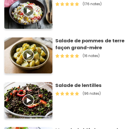
(176 notes)
Salade de pommes de terre
façon grand-mère
(16 notes)
Salade de lentilles
(96 notes)