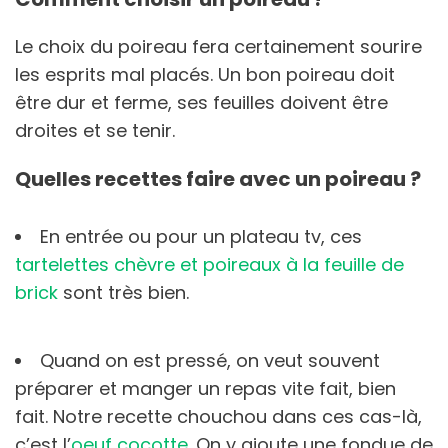
Le choix du poireau fera certainement sourire
les esprits mal placés. Un bon poireau doit
être dur et ferme, ses feuilles doivent être
droites et se tenir.
Quelles recettes faire avec un poireau ?
En entrée ou pour un plateau tv, ces
tartelettes chèvre et poireaux à la feuille de
brick
sont très bien.
Quand on est pressé, on veut souvent
préparer et manger un repas vite fait, bien
fait. Notre recette chouchou dans ces cas-là,
c’est l’
oeuf cocotte
. On y ajoute une fondue de