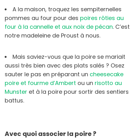
A la maison, troquez les sempiternelles
pommes au four pour des
poires rôties au
four à la cannelle et aux noix de pécan
. C’est
notre madeleine de Proust à nous.
Mais saviez-vous que la poire se mariait
aussi très bien avec des plats salés ? Osez
sauter le pas en préparant un
cheesecake
poire et fourme d’Ambert
ou un
risotto au
Munster
et à la poire pour sortir des sentiers
battus.
Avec quoi associer la poire ?