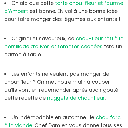
Ohlala que cette
tarte chou-fleur et fourme
d’Ambert
est bonne. EN voilà une bonne idée
pour faire manger des légumes aux enfants !
Original et savoureux, ce
chou-fleur rôti à la
persillade d’olives et tomates séchées
fera un
carton à table.
Les enfants ne veulent pas manger de
chou-fleur ? On met notre main à couper
qu’ils vont en redemander après avoir goûté
cette recette de
nuggets de chou-fleur
.
Un indémodable en automne : le
chou farci
à la viande
. Chef Damien vous donne tous ses