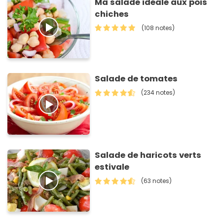
Ma salade idéale aux pois
chiches
(108 notes)
Salade de tomates
(234 notes)
Salade de haricots verts
estivale
(63 notes)