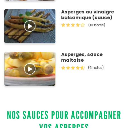
Asperges au vinaigre
balsamique (sauce)
(10 notes)
Asperges, sauce
maltaise
(5 notes)
NOS SAUCES POUR ACCOMPAGNER
VOS ASPERGES