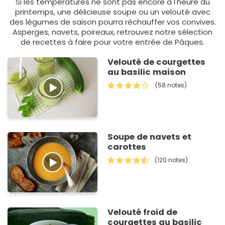
Si les températures ne sont pas encore à l'heure du
printemps, une délicieuse soupe ou un velouté avec
des légumes de saison pourra réchauffer vos convives.
Asperges, navets, poireaux, retrouvez notre sélection
de recettes à faire pour votre entrée de Pâques.
Velouté de courgettes
au basilic maison
(58 notes)
Soupe de navets et
carottes
(120 notes)
Velouté froid de
courgettes au basilic