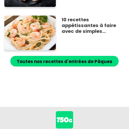
10 recettes
appétissantes à faire
avec de simples
asperges en bocal
Toutes nos recettes d'entrées de Pâques