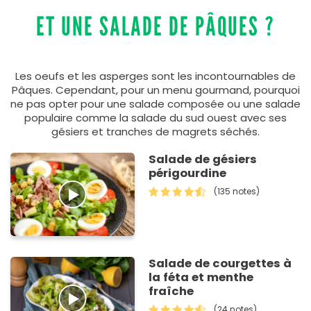
ET UNE SALADE DE PÂQUES ?
Les oeufs et les asperges sont les incontournables de
Pâques. Cependant, pour un menu gourmand, pourquoi
ne pas opter pour une salade composée ou une salade
populaire comme la salade du sud ouest avec ses
gésiers et tranches de magrets séchés.
Salade de gésiers
périgourdine
(135 notes)
Salade de courgettes à
la féta et menthe
fraîche
(24 notes)