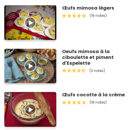
Œufs mimosa légers
(16 notes)
Oeufs mimosa à la
ciboulette et piment
d'Espelette
(3 notes)
Œufs cocotte à la crème
(16 notes)