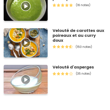
(16 notes)
Velouté de carottes aux
poireaux et au curry
doux
(150 notes)
Velouté d'asperges
(35 notes)