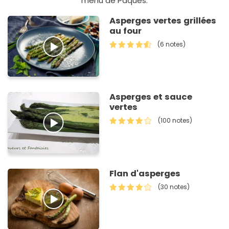
menu de Pâques.
Asperges vertes grillées
au four
(6 notes)
Asperges et sauce
vertes
(100 notes)
Flan d'asperges
(30 notes)