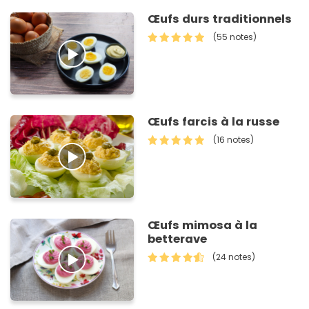
Œufs durs traditionnels
(55 notes)
Œufs farcis à la russe
(16 notes)
Œufs mimosa à la
betterave
(24 notes)