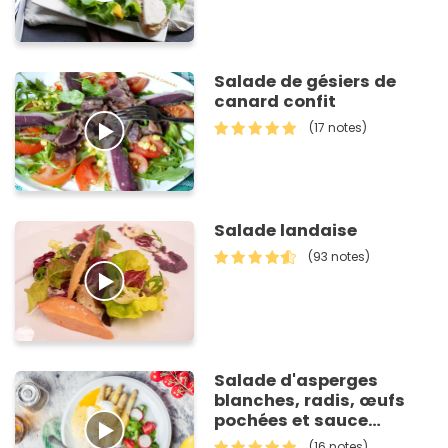
Salade de gésiers de
canard confit
(17 notes)
Salade landaise
(93 notes)
Salade d'asperges
blanches, radis, œufs
pochées et sauce
hollandaise
(16 notes)