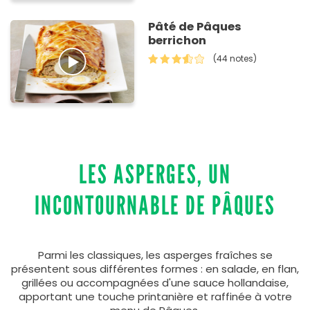
Pâté de Pâques
berrichon
(44 notes)
LES ASPERGES, UN
INCONTOURNABLE DE PÂQUES
Parmi les classiques, les asperges fraîches se
présentent sous différentes formes : en salade, en flan,
grillées ou accompagnées d'une sauce hollandaise,
apportant une touche printanière et raffinée à votre