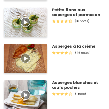
Petits flans aux
asperges et parmesan
(16 notes)
Asperges à la crème
(46 notes)
Asperges blanches et
œufs pochés
(1 note)